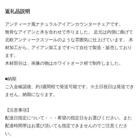
返礼品説明
アンティーク風ナチュラルアイアンカウンターチェアです。
無骨なアイアンと木を合わせて作りました。 足元は内側に曲げて
北欧アンティークスツールのような雰囲気に仕上げています。 木
材加工から、アイアン加工まですべて自社で製造・販売しており
ます。
木材部分は、画像の物はホワイトオーク材で制作しました。
■納期
ご入金確認後、約3週間程で発送可能です。※土日祝日は発送でき
ません。納期になります。
【注意事項】
配達日指定について・・・希望の指定日をお選びください。また
配達時間帯はお選び頂いても指定できませんのでご注意くださ
い。