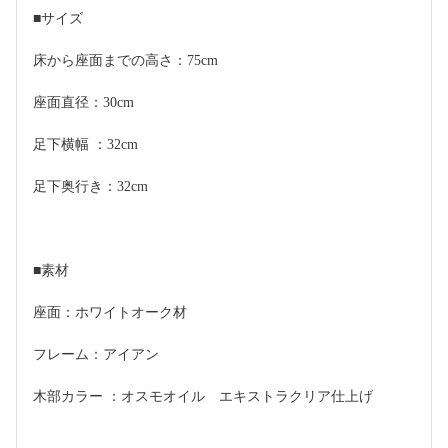
■サイズ
床から座面までの高さ：75cm
座面直径：30cm
足下横幅 ：32cm
足下奥行き：32cm
■素材
座面：ホワイトオーク材
フレーム：アイアン
木部カラー ：オスモオイル　エキストラクリア仕上げ　