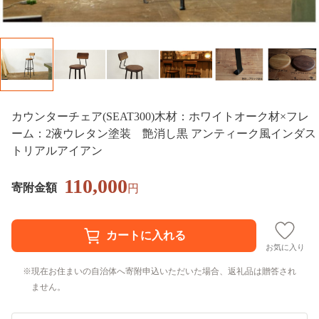
カウンターチェア(SEAT300)木材：ホワイトオーク材×フレ
ーム：2液ウレタン塗装 艶消し黒 アンティーク風インダス
トリアルアイアン
110,000
寄附金額
円
お気に入り
現在お住まいの自治体へ寄附申込いただいた場合、返礼品は贈答され
ません。