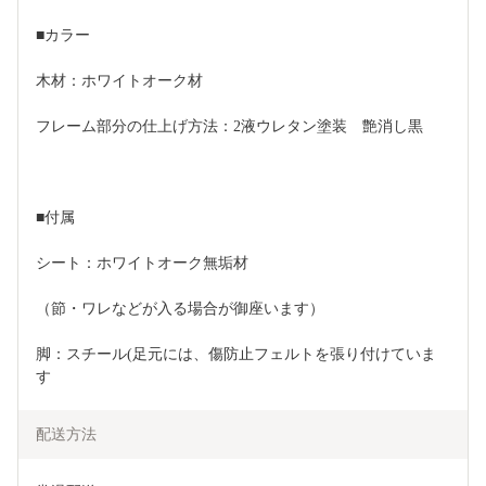
■カラー
木材：ホワイトオーク材
フレーム部分の仕上げ方法：2液ウレタン塗装　艶消し黒
■付属
シート：ホワイトオーク無垢材
（節・ワレなどが入る場合が御座います）
脚：スチール(足元には、傷防止フェルトを張り付けていま
す
配送方法