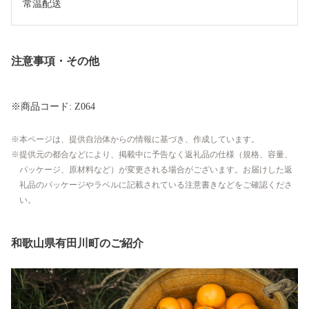
常温配送
注意事項・その他
※商品コード: Z064
本ページは、提供自治体からの情報に基づき、作成しています。
提供元の都合などにより、掲載中に予告なく返礼品の仕様（規格、容量、
パッケージ、原材料など）が変更される場合がございます。お届けした返
礼品のパッケージやラベルに記載されている注意書きなどをご確認くださ
い。
和歌山県有田川町のご紹介