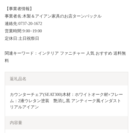
【事業者情報】
事業者名:木製＆アイアン家具のお店ターンバックル
連絡先:0737-20-1672
営業時間:9:00−19:00
定休日:土日祝祭日
関連キーワード：インテリア ファニチャー 人気 おすすめ 送料無
料
返礼品名
カウンターチェア(SEAT300)木材：ホワイトオーク材×フレー
ム：2液ウレタン塗装　艶消し黒 アンティーク風インダスト
リアルアイアン
内容量