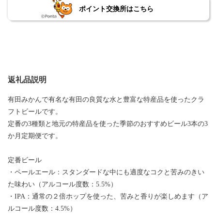
ポイント交換所はこちら
返礼品説明
有田みかんで有名な有田の良質な水と豊富な特産品を使ったクラ
フトビールです。
定番の3種類と地元の特産品を使った季節のおすすめビール3本の3
か月定期便です。
定番ビール
・ペールエール：スタンダードな中にも適度なコクと苦みのきい
た味わい（アルコール度数：5.5%）
・IPA：通常の２倍ホップを使った、苦みと香りが楽しめます（ア
ルコール度数：4.5%）