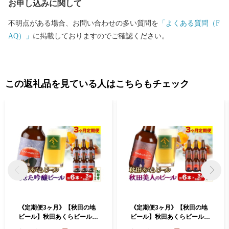
お申し込みに関して
不明点がある場合、お問い合わせの多い質問を
「よくある質問（F
AQ）」
に掲載しておりますのでご確認ください。
この返礼品を見ている人はこちらもチェック
《定期便3ヶ月》【秋田の地
《定期便3ヶ月》【秋田の地
ビール】秋田あくらビール
ビール】秋田あくらビール
あきた吟醸ビール 6本セット
秋田美人のビール 6本セット