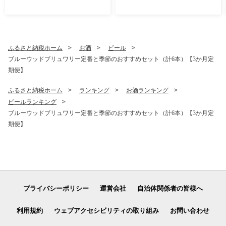
【みかんの会】
ふるさと納税ホーム
お酒
ビール
ブルーウッドブリュワリー定番と季節のおすすめセット（計6本）【3か月定
期便】
ふるさと納税ホーム
ランキング
お酒ランキング
ビールランキング
ブルーウッドブリュワリー定番と季節のおすすめセット（計6本）【3か月定
期便】
プライバシーポリシー
運営会社
自治体関係者の皆様へ
利用規約
ウェブアクセシビリティの取り組み
お問い合わせ