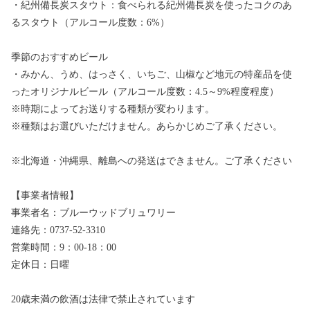
・紀州備長炭スタウト：食べられる紀州備長炭を使ったコクのあ
るスタウト（アルコール度数：6%）
季節のおすすめビール
・みかん、うめ、はっさく、いちご、山椒など地元の特産品を使
ったオリジナルビール（アルコール度数：4.5～9%程度程度）
※時期によってお送りする種類が変わります。
※種類はお選びいただけません。あらかじめご了承ください。
※北海道・沖縄県、離島への発送はできません。ご了承ください
【事業者情報】
事業者名：ブルーウッドブリュワリー
連絡先：0737-52-3310
営業時間：9：00-18：00
定休日：日曜
20歳未満の飲酒は法律で禁止されています