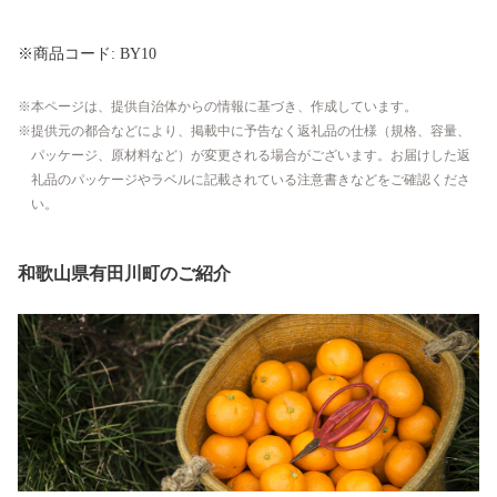
※商品コード: BY10
本ページは、提供自治体からの情報に基づき、作成しています。
提供元の都合などにより、掲載中に予告なく返礼品の仕様（規格、容量、
パッケージ、原材料など）が変更される場合がございます。お届けした返
礼品のパッケージやラベルに記載されている注意書きなどをご確認くださ
い。
和歌山県有田川町のご紹介