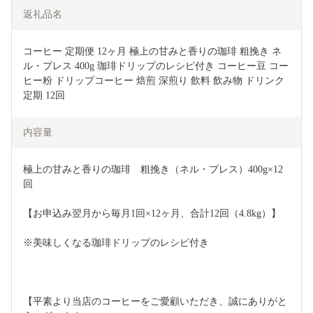
返礼品名
コーヒー 定期便 12ヶ月 極上の甘みと香りの珈琲 粗挽き ネ
ル・プレス 400g 珈琲ドリップのレシピ付き コーヒー豆 コー
ヒー粉 ドリップコーヒー 焙煎 深煎り 飲料 飲み物 ドリンク 
定期 12回
内容量
極上の甘みと香りの珈琲　粗挽き（ネル・プレス）400g×12
回
【お申込み翌月から毎月1回×12ヶ月、合計12回（4.8kg）】
※美味しくなる珈琲ドリップのレシピ付き
【平素より当店のコーヒーをご愛顧いただき、誠にありがと