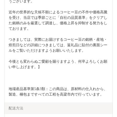
うございます。
近年の世界的な天候不順によるコーヒー豆の不作や価格高騰
を受け、当店では季節ごとに「自社の品質基準」をクリアし
た銘柄のみを厳選して調達し、価格上昇を抑制する努力をし
ております。
つきましては、実際にお届けするコーヒー豆の銘柄・産地・
焙煎日などの詳細につきましては、返礼品に貼付の裏面シー
ルをご覧いただけますようお願いいたします。
今後とも変わらぬご愛顧を賜りますよう、何卒よろしくお願
い申し上げます。】
地場産品基準第5条3類：この商品は、原材料の仕入れから、
製造、梱包まですべての工程を高梁市内で行っています。
配送方法