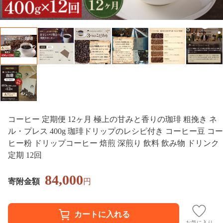
コーヒー 定期便 12ヶ月 極上の甘みと香りの珈琲 粗挽き ネ
ル・プレス 400g 珈琲ドリップのレシピ付き コーヒー豆 コー
ヒー粉 ドリップコーヒー 焙煎 深煎り 飲料 飲み物 ドリンク
定期 12回
84,000
寄附金額
円
お気に入り