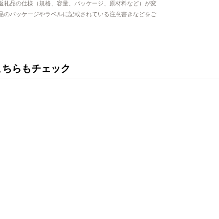
返礼品の仕様（規格、容量、パッケージ、原材料など）が変
品のパッケージやラベルに記載されている注意書きなどをご
こちらもチェック