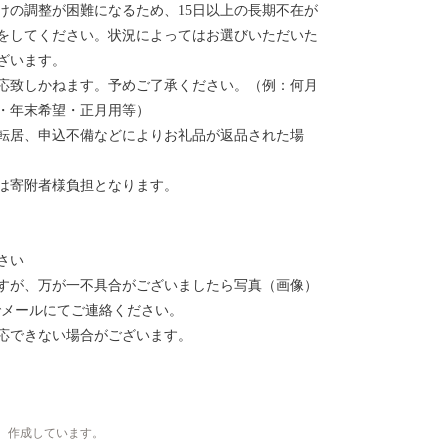
けの調整が困難になるため、15日以上の長期不在が
をしてください。状況によってはお選びいただいた
ざいます。
応致しかねます。予めご了承ください。（例：何月
・年末希望・正月用等）
転居、申込不備などによりお礼品が返品された場
は寄附者様負担となります。
さい
すが、万が一不具合がございましたら写真（画像）
jp」までメールにてご連絡ください。
応できない場合がございます。
、作成しています。