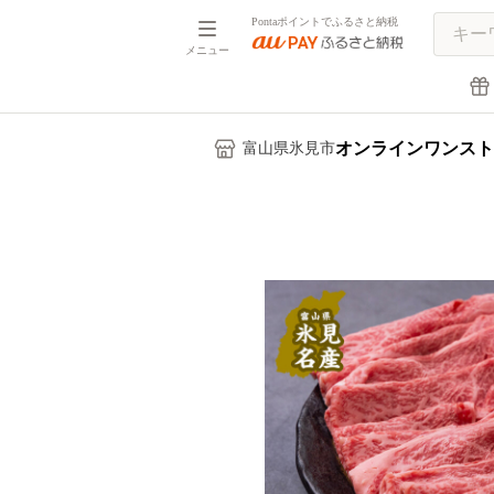
Pontaポイントでふるさと納税
メニュー
オンラインワンスト
富山県氷見市