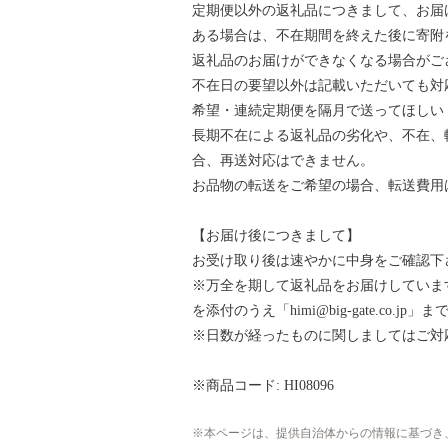
定期便以外の返礼品につきまして、お届
ある場合は、不在期間を終えた後に寄附
返礼品のお届けができなくなる場合がご
不在日の要望以外は記載いただいても対
希望・連続定期便を隔月で送ってほしい
長期不在による返礼品の劣化や、不在、
合、再送対応はできません。
お品物の転送をご希望の場合、転送費用
【お届け後につきまして】
お受け取り後は速やかに中身をご確認下
※万全を期して返礼品をお届けしていま
を添付のうえ「himi@big-gate.co.
※日数が経ったものに関しましてはご対
※商品コード: HI08096
本ページは、提供自治体からの情報に基づき