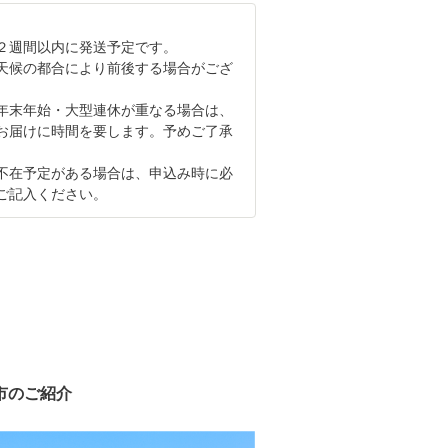
２週間以内に発送予定です。
天候の都合により前後する場合がござ
年末年始・大型連休が重なる場合は、
お届けに時間を要します。予めご了承
不在予定がある場合は、申込み時に必
ご記入ください。
市のご紹介