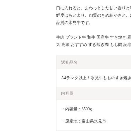
口に入れると、ふわっとした甘い香りと
鮮度はもとより、肉質のきめ細かさと、
品質の氷見牛です。
牛肉 ブランド牛 和牛 国産牛 すき焼き 
気 高級 おすすめ すき焼き肉 もも肉 記念日
返礼品名
A4ランク以上！氷見牛もものすき焼き用
内容量
・内容量：3500g
・原産地：富山県氷見市