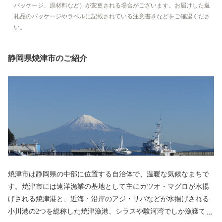
パッケージ、原材料など）が変更される場合がございます。お届けした返
礼品のパッケージやラベルに記載されている注意書きなどをご確認くださ
い。
静岡県焼津市のご紹介
焼津市は静岡県の中部に位置する自治体で、温暖な気候なまちで
す。焼津市には遠洋漁業の基地として主にカツオ・マグロが水揚
げされる焼津港と、近海・沿岸のアジ・サバなどが水揚げされる
小川港の2つを総称した焼津漁港、シラスや駿河湾でしか漁獲でき