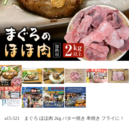
a15-521 まぐろ ほほ肉 2kg バター焼き 串焼き フライに！