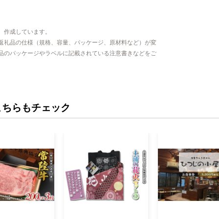
、作成しています。
返礼品の仕様（規格、容量、パッケージ、原材料など）が変
品のパッケージやラベルに記載されている注意書きなどをご
こちらもチェック