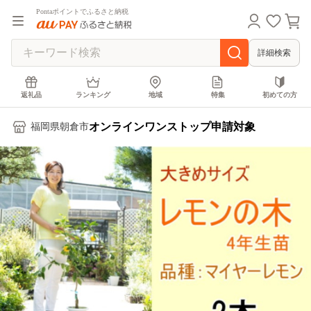
Pontaポイントでふるさと納税
詳細検索
返礼品
ランキング
地域
特集
初めての方
オンラインワンストップ申請対象
福岡県朝倉市