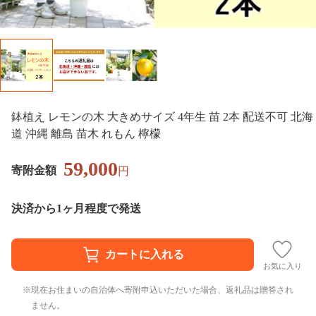
鉢植え レモンの木 大きめサイズ 4年生 苗 2本 配送不可 北海
道 沖縄 離島 苗木 れもん 檸檬
59,000
寄附金額
円
決済から1ヶ月程度で発送
お気に入り
現在お住まいの自治体へ寄附申込いただいた場合、返礼品は贈答され
ません。