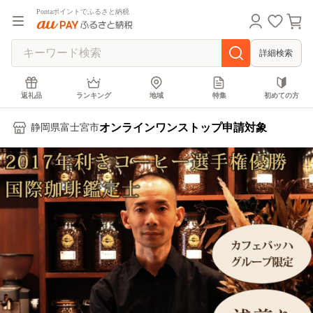
Pontaポイントでふるさと納税
詳細検索
返礼品
ランキング
地域
特集
初めての方
オンラインワンストップ申請対象
静岡県富士宮市