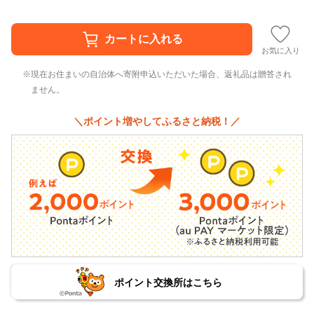
お気に入り
現在お住まいの自治体へ寄附申込いただいた場合、返礼品は贈答され
ません。
＼ポイント増やしてふるさと納税！／
ポイント交換所はこちら