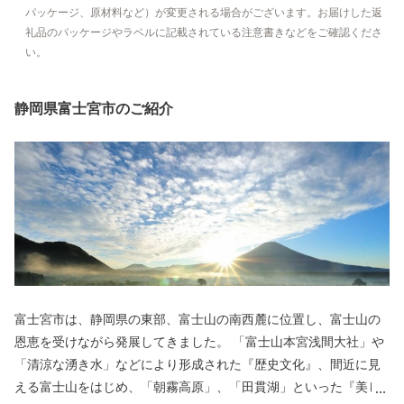
パッケージ、原材料など）が変更される場合がございます。お届けした返
礼品のパッケージやラベルに記載されている注意書きなどをご確認くださ
い。
静岡県富士宮市のご紹介
富士宮市は、静岡県の東部、富士山の南西麓に位置し、富士山の
恩恵を受けながら発展してきました。 「富士山本宮浅間大社」や
「清涼な湧き水」などにより形成された『歴史文化』、間近に見
える富士山をはじめ、「朝霧高原」、「田貫湖」といった『美し