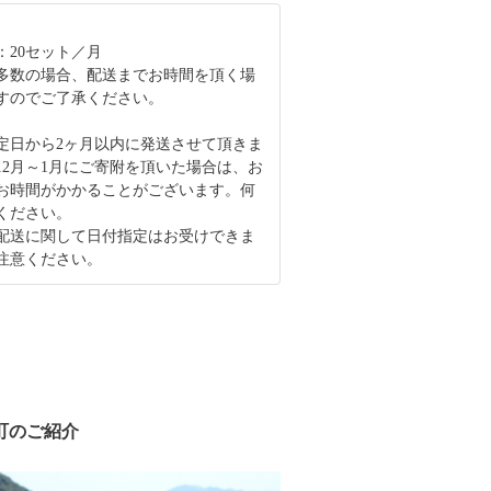
：20セット／月
多数の場合、配送までお時間を頂く場
すのでご了承ください。
定日から2ヶ月以内に発送させて頂きま
12月～1月にご寄附を頂いた場合は、お
お時間がかかることがございます。何
ください。
配送に関して日付指定はお受けできま
注意ください。
町のご紹介