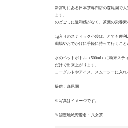
新宮町にある日本茶専門店の森尾園で人
ます。
のどごしに違和感がなく、茶葉の栄養素
1g入りのスティック小袋は、とても便利
職場やおでかけに手軽に持って行くこと
水のペットボトル（500ml）に粉末ス
だけで出来上がります。
ヨーグルトやアイス、スムージーに入れ
提供：森尾園
※写真はイメージです。
※認定地域資源名：八女茶