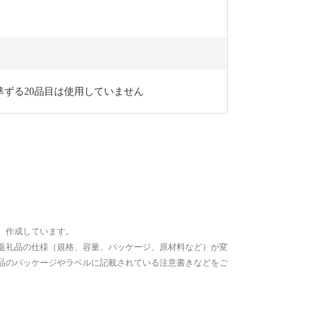
準ずる20品目は使用していません
、作成しています。
返礼品の仕様（規格、容量、パッケージ、原材料など）が変
品のパッケージやラベルに記載されている注意書きなどをご