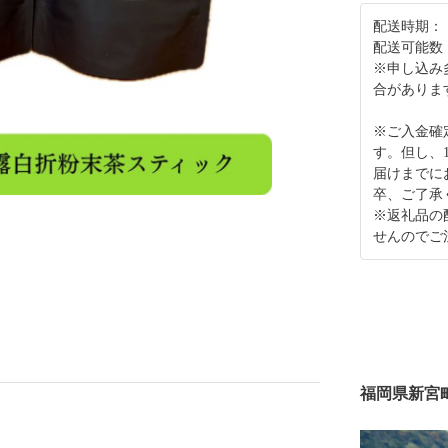
配送時期：
配送可能数
※申し込み
合がありま
※ご入金確
す。但し、
届けまでに
卒、ご了承
※返礼品の
せんのでご
福岡県新宮