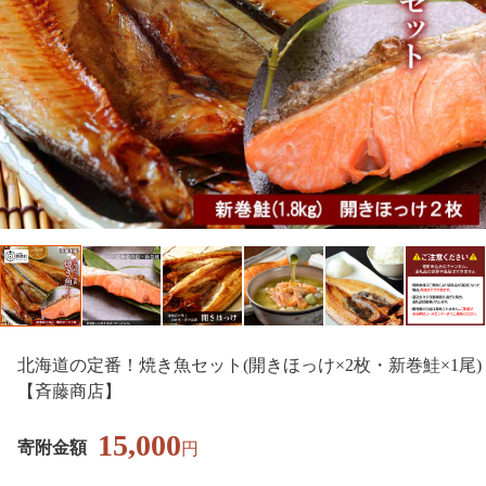
北海道の定番！焼き魚セット(開きほっけ×2枚・新巻鮭×1尾)
【斉藤商店】
15,000
寄附金額
円