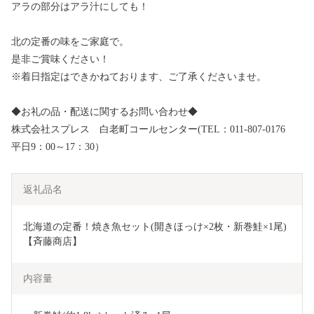
アラの部分はアラ汁にしても！
北の定番の味をご家庭で。
是非ご賞味ください！
※着日指定はできかねております、ご了承くださいませ。
◆お礼の品・配送に関するお問い合わせ◆
株式会社スプレス 白老町コールセンター(TEL：011-807-0176
平日9：00～17：30）
返礼品名
北海道の定番！焼き魚セット(開きほっけ×2枚・新巻鮭×1尾)
【斉藤商店】　
内容量