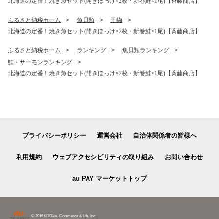
北海道の定番！焼き魚セット(開きほっけ×2枚・新巻鮭×1尾)【斉藤商店】
ふるさと納税ホーム
魚貝類
干物
北海道の定番！焼き魚セット(開きほっけ×2枚・新巻鮭×1尾)【斉藤商店】
ふるさと納税ホーム
ランキング
魚貝類ランキング
鮭・サーモンランキング
北海道の定番！焼き魚セット(開きほっけ×2枚・新巻鮭×1尾)【斉藤商店】
プライバシーポリシー
運営会社
自治体関係者の皆様へ
利用規約
ウェブアクセシビリティの取り組み
お問い合わせ
au PAY マーケットトップ
© 2016 KDDI/au Commerce & Life, Inc.