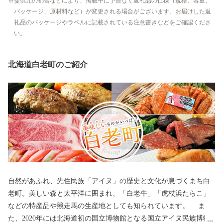
提供元の都合などにより、掲載中に予告なく返礼品の仕様（規格、容量、
パッケージ、原材料など）が変更される場合がございます。お届けした返
礼品のパッケージやラベルに記載されている注意書きなどをご確認くださ
い。
北海道白老町のご紹介
自然があふれ、先住民族「アイヌ」の歴史と文化が息づくまち白
老町。美しい森と太平洋に囲まれ、「白老牛」「虎杖浜たらこ」
などの特産品や競走馬の生産地としても知られています。 ま
た、2020年には北海道初の国立博物館となる国立アイヌ民族博物