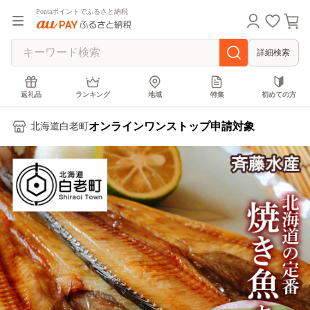
Pontaポイントでふるさと納税
詳細検索
返礼品
ランキング
地域
特集
初めての方
オンラインワンストップ申請対象
北海道白老町