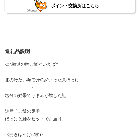
ポイント交換所はこちら
返礼品説明
//北海道の晩ご飯といえば//
北の冷たい海で身の締まった真ほっけ
×
塩分の効果でうまみが増した鮭
道産子ご飯の定番！
ほっけと鮭をセットでお届け。
《開きほっけ(2枚)》