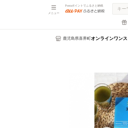
Pontaポイントでふるさと納税
メニュー
オンラインワンス
鹿児島県喜界町