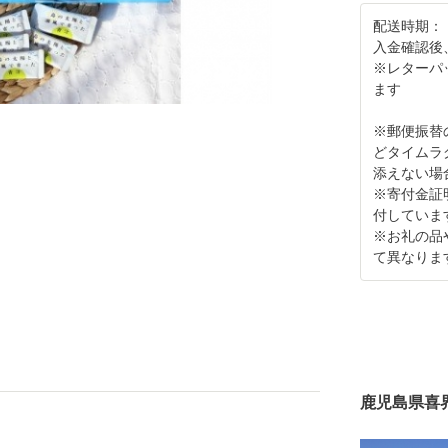
配送時期：
入金確認後
※レターパ
ます
※郵便振替
どタイムラ
添えない場
※寄付金証
付していま
※お礼の品
て異なりま
鹿児島県喜