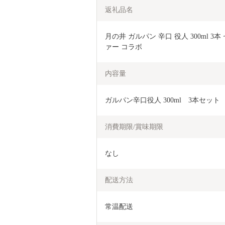
返礼品名
月の井 ガルパン 辛口 役人 300ml 
ァー コラボ
内容量
ガルパン辛口役人 300ml　3本セット
消費期限/賞味期限
なし
配送方法
常温配送