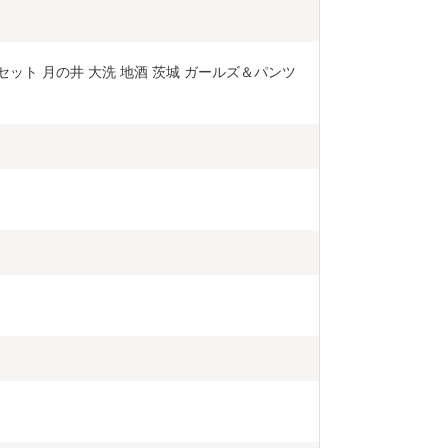
3本 セット 月の井 大洗 地酒 茨城 ガールズ＆パンツ