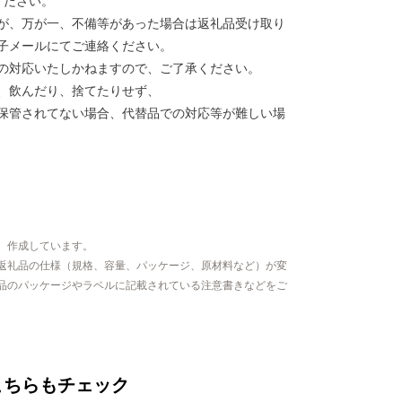
ください。
が、万が一、不備等があった場合は返礼品受け取り
子メールにてご連絡ください。
の対応いたしかねますので、ご了承ください。
、飲んだり、捨てたりせず、
保管されてない場合、代替品での対応等が難しい場
、作成しています。
返礼品の仕様（規格、容量、パッケージ、原材料など）が変
品のパッケージやラベルに記載されている注意書きなどをご
こちらもチェック