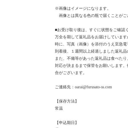
※画像はイメージになります。
画像とは異なる色の瓶で届くことがご
■お受け取り後は、すぐに状態をご確認
万全を期して返礼品をお届けしています
時に、写真（画像）を添付のうえ至急電
到着後、１週間以上経過しました返礼品
また、不備等があった返礼品は食べたり
対応が決まるまで保管をお願いします。
合がございます。
ご連絡先：oarai@furusato-ss.com
【保存方法】
常温
【申込期日】