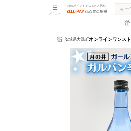
Pontaポイントでふるさと納税
メニュー
オンラインワンスト
茨城県大洗町