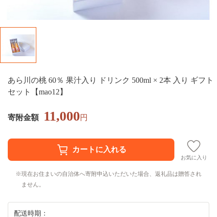
あら川の桃 60％ 果汁入り ドリンク 500ml × 2本 入り ギフト
セット【mao12】
11,000
寄附金額
円
お気に入り
現在お住まいの自治体へ寄附申込いただいた場合、返礼品は贈答され
ません。
配送時期：