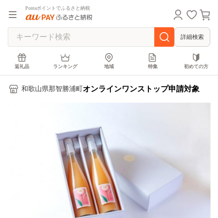
Pontaポイントでふるさと納税
詳細検索
返礼品
ランキング
地域
特集
初めての方
オンラインワンストップ申請対象
和歌山県那智勝浦町