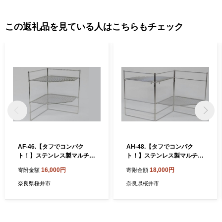
この返礼品を見ている人はこちらもチェック
AF-46.【タフでコンパク
AH-48.【タフでコンパク
ト！】ステンレス製マルチス
ト！】ステンレス製マルチス
タンド アウトドアラック
タンド アウトドアラック
16,000円
18,000円
寄附金額
寄附金額
二つ折り式
三つ折り式
奈良県桜井市
奈良県桜井市