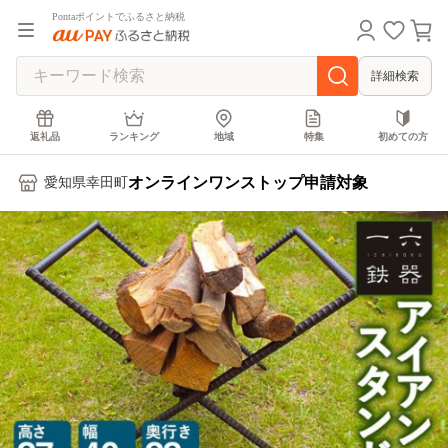
Pontaポイントでふるさと納税
詳細検索
返礼品
ランキング
地域
特集
初めての方
オンラインワンストップ申請対象
愛知県幸田町