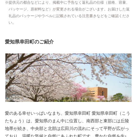
提供元の都合などにより、掲載中に予告なく返礼品の仕様（規格、容量、
パッケージ、原材料など）が変更される場合がございます。お届けした返
礼品のパッケージやラベルに記載されている注意書きなどをご確認くださ
い。
愛知県幸田町のご紹介
愛のある幸せいっぱいなまち、愛知県幸田町 愛知県幸田町（こう
たちょう）は、愛知県のまん中に位置し、南西部と東部には丘陵
地帯が続き、中央部と北部は広田川の流れにそって平野が広がっ
ており、温暖な気候と自然にあふれた町です。豊かな自然を生か