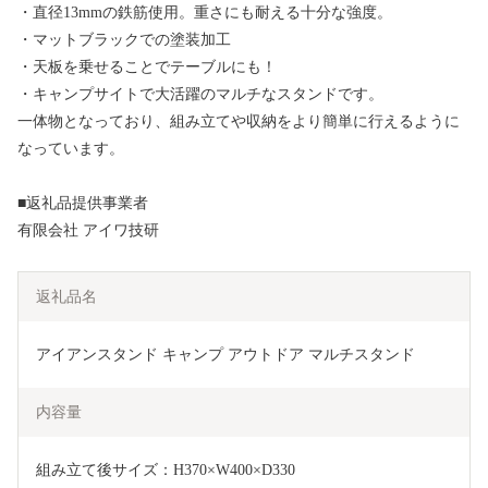
・直径13mmの鉄筋使用。重さにも耐える十分な強度。
・マットブラックでの塗装加工
・天板を乗せることでテーブルにも！
・キャンプサイトで大活躍のマルチなスタンドです。
一体物となっており、組み立てや収納をより簡単に行えるように
なっています。
■返礼品提供事業者
有限会社 アイワ技研
返礼品名
アイアンスタンド キャンプ アウトドア マルチスタンド
内容量
組み立て後サイズ：H370×W400×D330