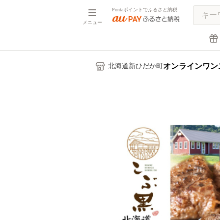
Pontaポイントでふるさと納税
メニュー
オンラインワン
北海道新ひだか町