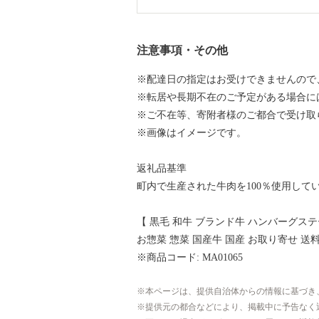
注意事項・その他
※配達日の指定はお受けできませんので
※転居や長期不在のご予定がある場合に
※ご不在等、寄附者様のご都合で受け取
※画像はイメージです。
返礼品基準
町内で生産された牛肉を100％使用して
【 黒毛 和牛 ブランド牛 ハンバーグステー
お惣菜 惣菜 国産牛 国産 お取り寄せ 送
※商品コード: MA01065
本ページは、提供自治体からの情報に基づき
提供元の都合などにより、掲載中に予告なく