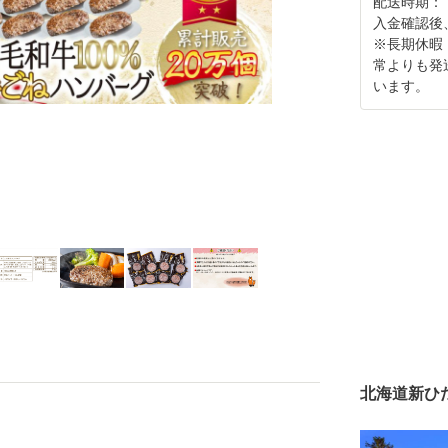
配送時期：
入金確認後
※長期休暇
常よりも発
います。
北海道新ひ