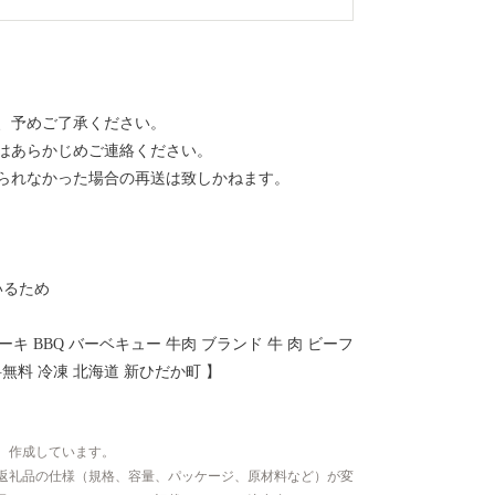
、予めご了承ください。
はあらかじめご連絡ください。
られなかった場合の再送は致しかねます。
いるため
キ BBQ バーベキュー 牛肉 ブランド 牛 肉 ビーフ
料無料 冷凍 北海道 新ひだか町 】
、作成しています。
返礼品の仕様（規格、容量、パッケージ、原材料など）が変