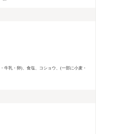
粉・牛乳・卵)、食塩、コショウ、(一部に小麦・