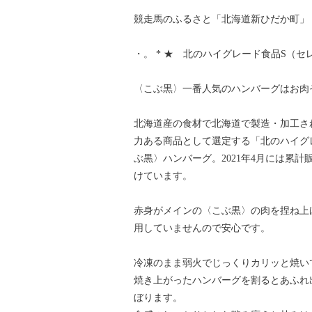
競走馬のふるさと「北海道新ひだか町」
・。 * ★ 北のハイグレード食品S（セレ
〈こぶ黒〉一番人気のハンバーグはお肉
北海道産の食材で北海道で製造・加工さ
力ある商品として選定する「北のハイグレ
ぶ黒〉ハンバーグ。2021年4月には累計
けています。
赤身がメインの〈こぶ黒〉の肉を捏ね上
用していませんので安心です。
冷凍のまま弱火でじっくりカリッと焼い
焼き上がったハンバーグを割るとあふれ
ぼります。