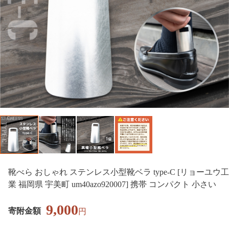
靴べら おしゃれ ステンレス小型靴ベラ type-C [リョーユウ工
業 福岡県 宇美町 um40azo920007] 携帯 コンパクト 小さい
9,000
寄附金額
円