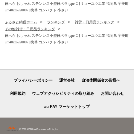
靴べら おしゃれ ステンレス小型靴ベラ type-C [リョーユウ工業 福岡県 宇美町
um40azo920007] 携帯 コンパクト 小さい
ふるさと納税ホーム
ランキング
雑貨・日用品ランキング
その他雑貨・日用品ランキング
靴べら おしゃれ ステンレス小型靴ベラ type-C [リョーユウ工業 福岡県 宇美町
um40azo920007] 携帯 コンパクト 小さい
プライバシーポリシー
運営会社
自治体関係者の皆様へ
利用規約
ウェブアクセシビリティの取り組み
お問い合わせ
au PAY マーケットトップ
© 2016 KDDI/au Commerce & Life, Inc.