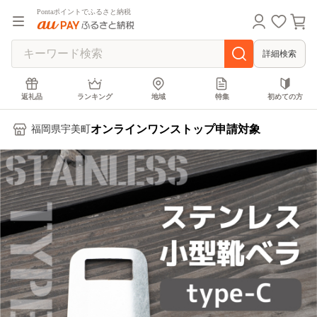
Pontaポイントでふるさと納税
詳細検索
返礼品
ランキング
地域
特集
初めての方
オンラインワンストップ申請対象
福岡県宇美町