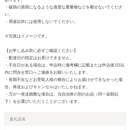
・破損の原因になるような過度な重量物などを載せないでくださ
い。
・用途以外には使用しないでください。
※写真はイメージです。
【お申し込み前に必ずご確認ください】
・配達日の指定はお受けできません。
・不在日がある場合は、申込時に備考欄に記載または申込後3日以
内に問合せ窓口へご連絡をお願いいたします。
・長期不在などお受取人様の都合によりお届けができなかった場
合、再送およびキャンセルはいたしかねます。
・万が一発送困難な場合は、当自治体の別のお品（同一金額以
下）をお選びいただくことがございます。
返礼品名