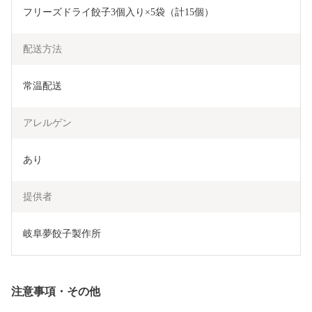
フリーズドライ餃子3個入り×5袋（計15個）
配送方法
常温配送
アレルゲン
あり
提供者
岐阜夢餃子製作所
注意事項・その他