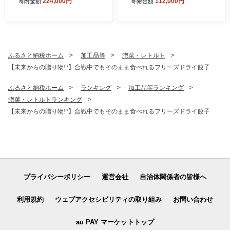
224,000円
112,000円
寄附金額
寄附金額
切れ×6パック
れ×6パック
ふるさと納税ホーム
加工品等
惣菜・レトルト
【未来からの贈り物!?】合戦中でもそのまま食べれるフリーズドライ餃子
ふるさと納税ホーム
ランキング
加工品等ランキング
惣菜・レトルトランキング
【未来からの贈り物!?】合戦中でもそのまま食べれるフリーズドライ餃子
プライバシーポリシー
運営会社
自治体関係者の皆様へ
利用規約
ウェブアクセシビリティの取り組み
お問い合わせ
au PAY マーケットトップ