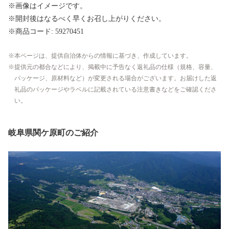
※画像はイメージです。
※開封後はなるべく早くお召し上がりください。
※商品コード: 59270451
本ページは、提供自治体からの情報に基づき、作成しています。
提供元の都合などにより、掲載中に予告なく返礼品の仕様（規格、容量、
パッケージ、原材料など）が変更される場合がございます。お届けした返
礼品のパッケージやラベルに記載されている注意書きなどをご確認くださ
い。
岐阜県関ケ原町のご紹介