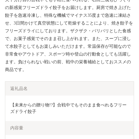
の新感覚フリーズドライ餃子をお届けします。厨房で焼き上げた
餃子を急速冷凍し、特殊な機械でマイナス35度まで急速に凍結さ
せ、3日間かけて真空状態にして乾燥することにより、焼き餃子を
フリーズドライにしております。ザクザク・バリバリとした食感
で、お菓子感覚でそのまま召し上がれます。また、スープに浸し
て水餃子としてもお楽しみいただけます。常温保存が可能なので
非常食やアウトドア、スポーツ時や登山の行動食としても活躍し
ます。負けられない戦いの前、戦中の栄養補給としておススメの
商品です。
返礼品名
【未来からの贈り物!?】合戦中でもそのまま食べれるフリー
ズドライ餃子
内容量