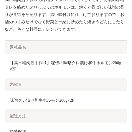
タレを絡めたぷりっぷりのホルモンは、焼くと香ばしい味噌の香
りが食欲をそそります。濃い味付けに仕上げておりますので、お
酒のつまみだけでなく野菜と一緒に炒めたり焼きうどんにしたり
など、色々な料理にアレンジできます。
返礼品名
【高木精肉店手作り】秘伝の味噌タレ漬け和牛ホルモン200g
×2P
内容量
味噌タレ漬け和牛ホルモン200g×2P
配送方法
冷凍配送