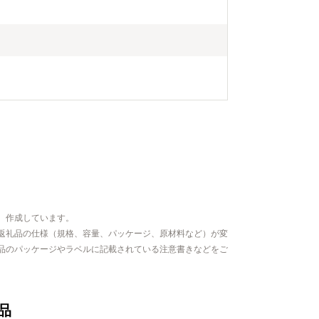
、作成しています。
返礼品の仕様（規格、容量、パッケージ、原材料など）が変
品のパッケージやラベルに記載されている注意書きなどをご
品