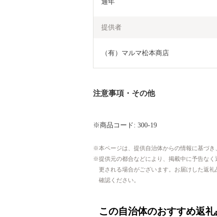
通年
提供者
（有）マルマ松本商店
注意事項・その他
※商品コード: 300-19
本ページは、提供自治体からの情報に基づき
提供元の都合などにより、掲載中に予告なく
更される場合がございます。お届けした返礼
確認ください。
この自治体のおすすめ返礼