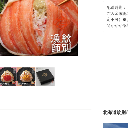
配送時期：
ご入金確認
定不可）※
間がかかる
北海道紋別