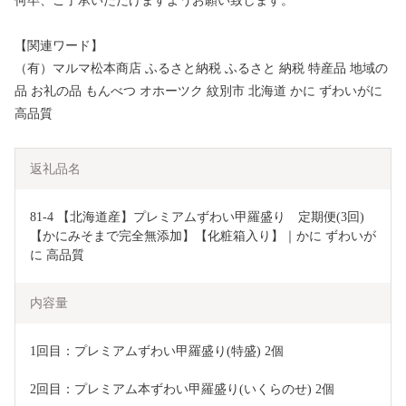
何卒、ご了承いただけますようお願い致します。
【関連ワード】
（有）マルマ松本商店 ふるさと納税 ふるさと 納税 特産品 地域の
品 お礼の品 もんべつ オホーツク 紋別市 北海道 かに ずわいがに
高品質
返礼品名
81-4 【北海道産】プレミアムずわい甲羅盛り　定期便(3回) 
【かにみそまで完全無添加】【化粧箱入り】｜かに ずわいが
に 高品質
内容量
1回目：プレミアムずわい甲羅盛り(特盛) 2個
2回目：プレミアム本ずわい甲羅盛り(いくらのせ) 2個