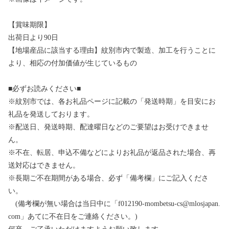
【賞味期限】
出荷日より90日
【地場産品に該当する理由】紋別市内で製造、加工を行うことに
より、相応の付加価値が生じているもの
■必ずお読みください■
※紋別市では、各お礼品ページに記載の「発送時期」を目安にお
礼品を発送しております。
※配送日、発送時期、配達曜日などのご要望はお受けできませ
ん。
※不在、転居、申込不備などによりお礼品が返品された場合、再
送対応はできません。
※長期ご不在期間がある場合、必ず「備考欄」にご記入くださ
い。
(備考欄が無い場合は当日中に「f012190-mombetsu-cs@mlosjapan.
com」あてに不在日をご連絡ください。)