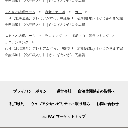
全無添加】【化粧箱入り】｜かに ずわいがに 高品質
ふるさと納税ホーム
海老・カニ等
カニ
81-4 【北海道産】プレミアムずわい甲羅盛り 定期便(3回) 【かにみそまで完
全無添加】【化粧箱入り】｜かに ずわいがに 高品質
ふるさと納税ホーム
ランキング
海老・カニ等ランキング
カニランキング
81-4 【北海道産】プレミアムずわい甲羅盛り 定期便(3回) 【かにみそまで完
全無添加】【化粧箱入り】｜かに ずわいがに 高品質
プライバシーポリシー
運営会社
自治体関係者の皆様へ
利用規約
ウェブアクセシビリティの取り組み
お問い合わせ
au PAY マーケットトップ