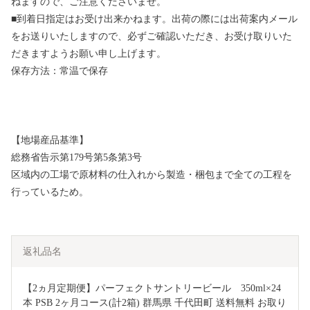
ねますので、ご注意くださいませ。
■到着日指定はお受け出来かねます。出荷の際には出荷案内メール
をお送りいたしますので、必ずご確認いただき、お受け取りいた
だきますようお願い申し上げます。
保存方法：常温で保存
【地場産品基準】
総務省告示第179号第5条第3号
区域内の工場で原材料の仕入れから製造・梱包まで全ての工程を
行っているため。
返礼品名
【2ヵ月定期便】パーフェクトサントリービール　350ml×24
本 PSB 2ヶ月コース(計2箱) 群馬県 千代田町 送料無料 お取り