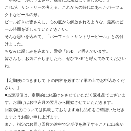
『本格ビールのうまさを、糖質に気兼ねなく愉しめる。』
これが、サントリーの考える、これからの時代にあったパーフェ
クトなビールの形。
ビール好きの皆さんに、心の底から解放されるような、最高のビ
ール時間を楽しんでいただきたい。
そんな思いを込めて、「パーフェクトサントリービール」と名付
けました。
ちなみに親しみを込めて、愛称「PSB」と呼んでいます。
皆さんも、お気に召しましたら、ぜひ”PSB”と呼んでみてください
ね。
【定期便につきまして 下の内容を必ずご了承の上でお申込みくだ
さい。】
■当定期便は、定期的にお届けをさせていただく返礼品でございま
す。お届けはお申込月の翌月から開始させていただきます。
回数/頻度については掲載しております返礼品名をご確認いただき
ますようお願い申し上げます。
また、指定のお届け回数の途中で定期便を終了することは出来か