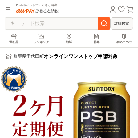
Pontaポイントでふるさと納税
詳細検索
返礼品
ランキング
地域
特集
初めての方
オンラインワンストップ申請対象
群馬県千代田町