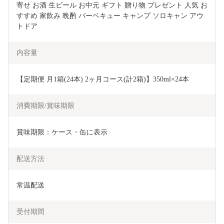
寄せ お酒 生ビール お中元 ギフト 贈り物 プレゼント 人気 お
すすめ 家飲み 晩酌 バーベキュー キャンプ ソロキャン アウ
トドア
内容量
【定期便 月1箱(24本) 2ヶ月コース(計2箱)】350ml×24本
消費期限/賞味期限
賞味期限：ケース・缶に表示
配送方法
常温配送
受付期間