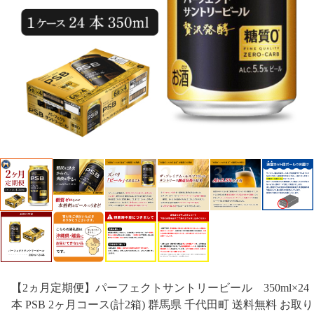
【2ヵ月定期便】パーフェクトサントリービール 350ml×24
本 PSB 2ヶ月コース(計2箱) 群馬県 千代田町 送料無料 お取り