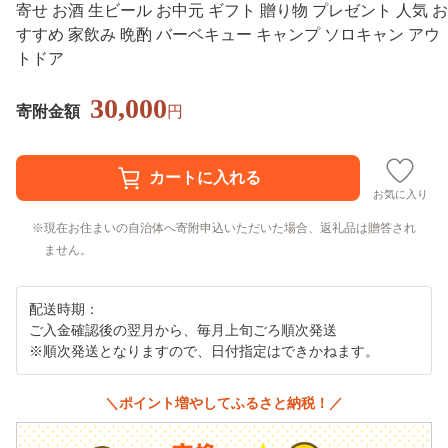
寄せ お酒 生ビール お中元 ギフト 贈り物 プレゼント 人気 お
すすめ 家飲み 晩酌 バーベキュー キャンプ ソロキャン アウ
トドア
30,000
寄附金額
円
お気に入り
現在お住まいの自治体へ寄附申込いただいた場合、返礼品は贈答され
ません。
配送時期：
ご入金確認後の翌月から、毎月上旬ごろ順次発送
※順次発送となりますので、日付指定はできかねます。
＼ポイント増やしてふるさと納税！／