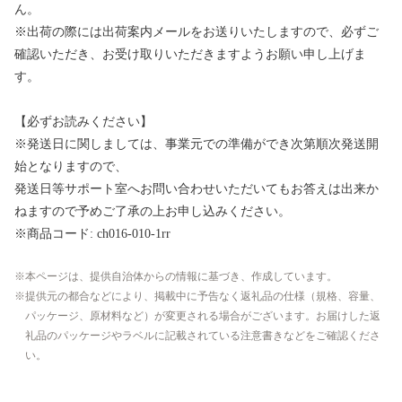
ん。
※出荷の際には出荷案内メールをお送りいたしますので、必ずご
確認いただき、お受け取りいただきますようお願い申し上げま
す。
【必ずお読みください】
※発送日に関しましては、事業元での準備ができ次第順次発送開
始となりますので、
発送日等サポート室へお問い合わせいただいてもお答えは出来か
ねますので予めご了承の上お申し込みください。
※商品コード: ch016-010-1rr
本ページは、提供自治体からの情報に基づき、作成しています。
提供元の都合などにより、掲載中に予告なく返礼品の仕様（規格、容量、
パッケージ、原材料など）が変更される場合がございます。お届けした返
礼品のパッケージやラベルに記載されている注意書きなどをご確認くださ
い。