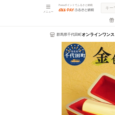
Pontaポイントでふるさと納税
メニュー
オンラインワンス
群馬県千代田町