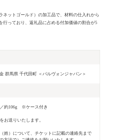
ラネットゴールド）の加工品で、材料の仕入れから
を行っており、返礼品に占める付加価値の割合が5
 合金 群馬県 千代田町 ＜パルヴォンジャパン＞
m／約106g　※ケース付き
をお送りいたします。
（姓）について、チケットに記載の連絡先まで
かの方法で）ご連絡をお願いいたします。