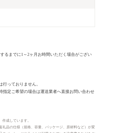
けするまでに1～2ヶ月お時間いただく場合がござい
は行っておりません。
時指定ご希望の場合は運送業者へ直接お問い合わせ
、作成しています。
返礼品の仕様（規格、容量、パッケージ、原材料など）が変