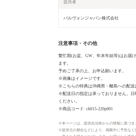
提供者
パルヴォンジャパン株式会社
注意事項・その他
繁忙期(お盆、GW、年末年始等)はお届
ます。
予めご了承の上、お申込願います。
※画像はイメージです。
※こちらの特典は沖縄県・離島への配送
※配送日の指定は承っておりません。日
ください。
※商品コード: ch015-220p001
本ページは、提供自治体からの情報に基づき
提供元の都合などにより、掲載中に予告なく