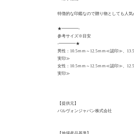
特徴的な印鑑なので贈り物としても人気
★━━━━-
参考サイズ※目安
-━━━━★
男性：10.5ｍｍ～12.5ｍｍ≪認印≫、13.
実印≫
女性：10.5ｍｍ～12.5ｍｍ≪認印≫、12.
実印≫
【提供元】
パルヴォンジャパン株式会社
【地場産品基準】