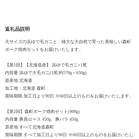
返礼品説明
大サイズの浜ゆで毛ガニと、雄大な大自然で育った美味しい森町
ポーク焼肉セットをお届けいたします。
【第1回】【北海道産】 浜ゆで毛ガニ×1尾
内容量:浜ゆで大毛ガニ(1尾/約570g～650g)
原産地:北海道
加工地：北海道 森町
賞味期限:加工日より90日 ※60日以上のものをお届けいたします。
【第2回】森町ポーク焼肉セット(900g)
内容量:豚肩ロース 450g、豚バラ 450g
原産地:すべて北海道森町
賞味期限:すべて加工日より90日 ※60日以上のものをお届けいたし