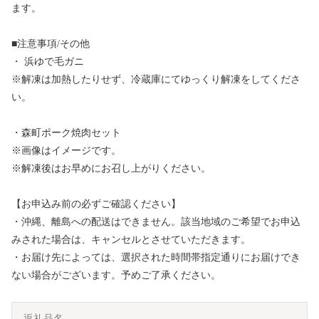
ます。
■注意事項/その他
・ 浜ゆで毛ガニ
※解凍は加熱したりせず、冷蔵庫にてゆっくり解凍をしてくださ
い。
・森町ポーク焼肉セット
※画像はイメージです。
※解凍後はお早めにお召し上がりください。
【お申込み前の必ずご確認ください】
・沖縄、離島への配送はできません。該当地域のご希望でお申込
みされた場合は、キャンセルとさせていただきます。
・お届け先によっては、選択された時間帯指定通りにお届けでき
ない場合がございます。予めご了承ください。
返礼品名