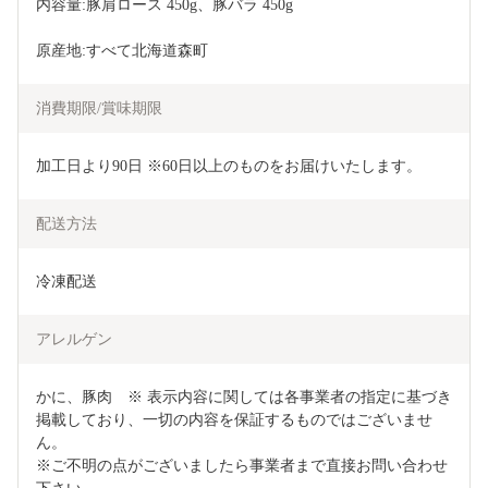
内容量:豚肩ロース 450g、豚バラ 450g
原産地:すべて北海道森町
消費期限/賞味期限
加工日より90日 ※60日以上のものをお届けいたします。
配送方法
冷凍配送
アレルゲン
かに、豚肉　※ 表示内容に関しては各事業者の指定に基づき
掲載しており、一切の内容を保証するものではございませ
ん。

※ご不明の点がございましたら事業者まで直接お問い合わせ