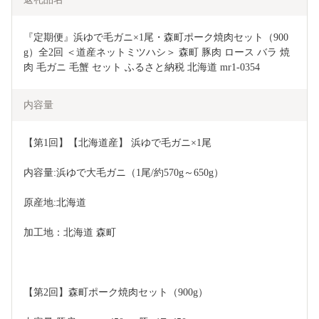
『定期便』浜ゆで毛ガニ×1尾・森町ポーク焼肉セット（900
g）全2回 ＜道産ネットミツハシ＞ 森町 豚肉 ロース バラ 焼
肉 毛ガニ 毛蟹 セット ふるさと納税 北海道 mr1-0354
内容量
【第1回】【北海道産】 浜ゆで毛ガニ×1尾
内容量:浜ゆで大毛ガニ（1尾/約570g～650g）
原産地:北海道
加工地：北海道 森町
【第2回】森町ポーク焼肉セット（900g）