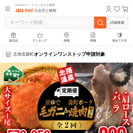
Pontaポイントでふるさと納税
詳細検索
返礼品
ランキング
地域
特集
初めての方
オンラインワンストップ申請対象
北海道森町