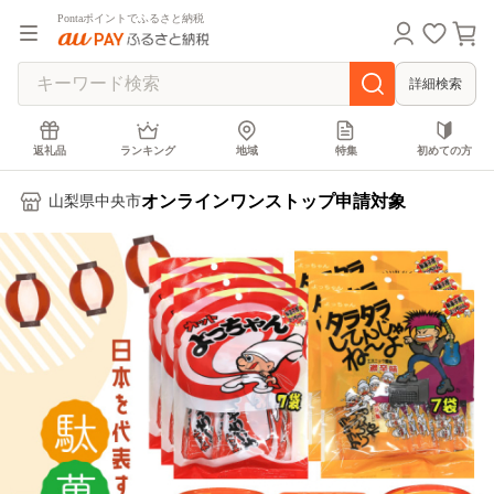
Pontaポイントでふるさと納税
詳細検索
返礼品
ランキング
地域
特集
初めての方
オンラインワンストップ申請対象
山梨県中央市