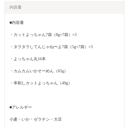
内容量
■内容量
・カットよっちゃん7袋（8g×7袋）×3
・タラタラしてんじゃね〜よ7袋（5g×7袋）×3
・よっちゃん丸16本
・カムカムいかそーめん（65g）
・串刺しカットよっちゃん（49g）
■アレルギー
小麦・いか・ゼラチン・大豆