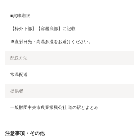
■賞味期限
【枠外下部】【容器底部】に記載
※直射日光・高温多湿をお避けください。
配送方法
常温配送
提供者
一般財団中央市農業振興公社 道の駅とよとみ
注意事項・その他