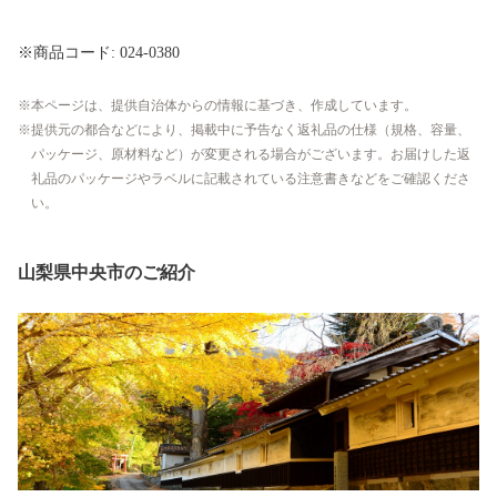
※商品コード: 024-0380
本ページは、提供自治体からの情報に基づき、作成しています。
提供元の都合などにより、掲載中に予告なく返礼品の仕様（規格、容量、
パッケージ、原材料など）が変更される場合がございます。お届けした返
礼品のパッケージやラベルに記載されている注意書きなどをご確認くださ
い。
山梨県中央市のご紹介