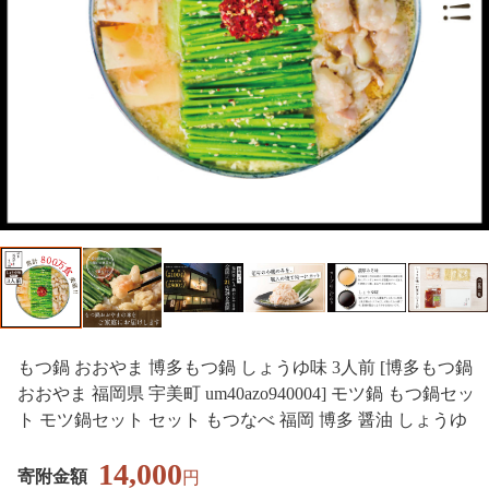
もつ鍋 おおやま 博多もつ鍋 しょうゆ味 3人前 [博多もつ鍋
おおやま 福岡県 宇美町 um40azo940004] モツ鍋 もつ鍋セッ
ト モツ鍋セット セット もつなべ 福岡 博多 醤油 しょうゆ
14,000
寄附金額
円