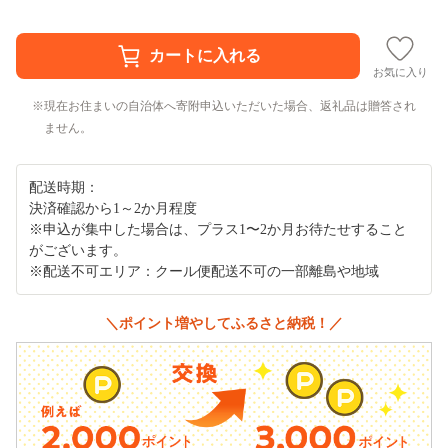
お気に入り
現在お住まいの自治体へ寄附申込いただいた場合、返礼品は贈答され
ません。
配送時期：
決済確認から1～2か月程度
※申込が集中した場合は、プラス1〜2か月お待たせすること
がございます。
※配送不可エリア：クール便配送不可の一部離島や地域
＼ポイント増やしてふるさと納税！／