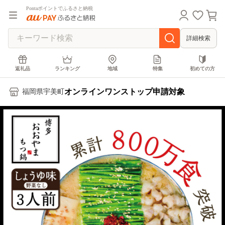
Pontaポイントでふるさと納税
詳細検索
返礼品
ランキング
地域
特集
初めての方
オンラインワンストップ申請対象
福岡県宇美町