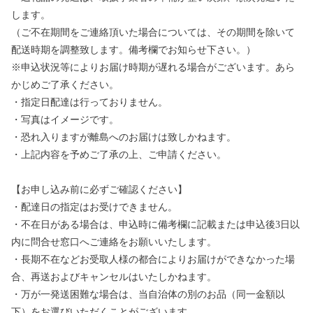
します。
（ご不在期間をご連絡頂いた場合については、その期間を除いて
配送時期を調整致します。備考欄でお知らせ下さい。）
※申込状況等によりお届け時期が遅れる場合がございます。あら
かじめご了承ください。
・指定日配達は行っておりません。
・写真はイメージです。
・恐れ入りますが離島へのお届けは致しかねます。
・上記内容を予めご了承の上、ご申請ください。
【お申し込み前に必ずご確認ください】
・配達日の指定はお受けできません。
・不在日がある場合は、申込時に備考欄に記載または申込後3日以
内に問合せ窓口へご連絡をお願いいたします。
・長期不在などお受取人様の都合によりお届けができなかった場
合、再送およびキャンセルはいたしかねます。
・万が一発送困難な場合は、当自治体の別のお品（同一金額以
下）をお選びいただくことがございます。