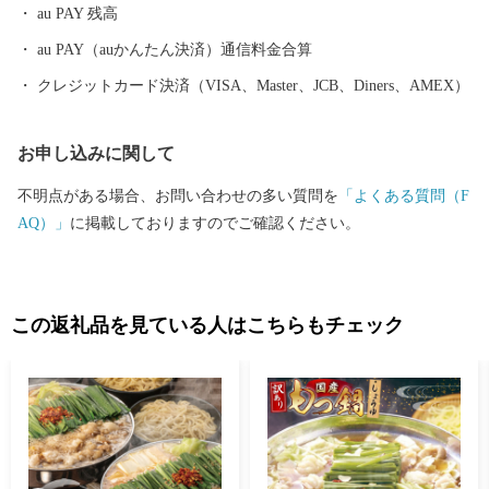
au PAY 残高
au PAY（auかんたん決済）通信料金合算
クレジットカード決済（VISA、Master、JCB、Diners、AMEX）
お申し込みに関して
不明点がある場合、お問い合わせの多い質問を
「よくある質問（F
AQ）」
に掲載しておりますのでご確認ください。
この返礼品を見ている人はこちらもチェック