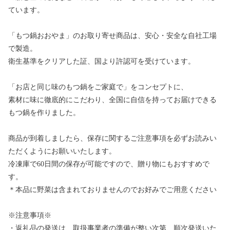
ています。
「もつ鍋おおやま」のお取り寄せ商品は、安心・安全な自社工場
で製造。
衛生基準をクリアした証、国より許認可を受けています。
「お店と同じ味のもつ鍋をご家庭で」をコンセプトに、
素材に味に徹底的にこだわり、全国に自信を持ってお届けできる
もつ鍋を作りました。
商品が到着しましたら、保存に関するご注意事項を必ずお読みい
ただくようにお願いいたします。
冷凍庫で60日間の保存が可能ですので、贈り物にもおすすめで
す。
＊本品に野菜は含まれておりませんのでお好みでご用意ください
※注意事項※
・返礼品の発送は、取扱事業者の準備が整い次第、順次発送いた