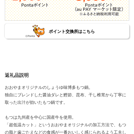
ポイント交換所はこちら
返礼品説明
おおやまオリジナルのしょうゆ味博多もつ鍋。
独自にブレンドした醤油ダレと鰹節、昆布、干し椎茸から丁寧に
取った出汁が効いたもつ鍋です。
もつは九州産を中心に国産牛を使用。
「超低温カット」というおおやまオリジナルの加工方法で、もつ
の脂と歯ごたえなどの食感が一番おいしく感じられるよう工夫し