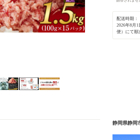
贈答されませ
配送時期：
2026年8
便）にて順
静岡県静岡