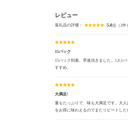
レビュー
5.0
返礼品の評価：
点（2件
15パック
15パック到着。早速頂きました。1人1
すすめ。
大満足!
量もたっぷりで、味も大満足です。大人
をお得に味わえるのでまたリピートした