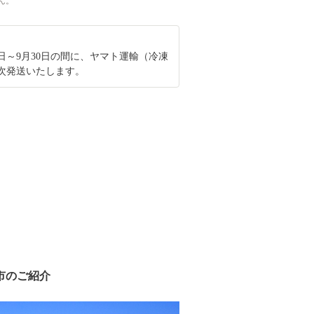
ん。
月1日～9月30日の間に、ヤマト運輸（冷凍
次発送いたします。
市のご紹介