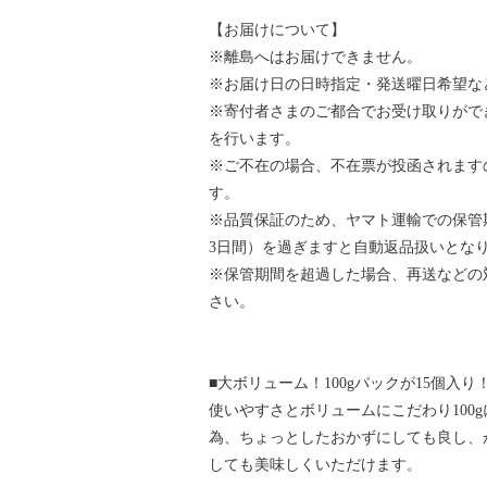
【お届けについて】
※離島へはお届けできません。
※お届け日の日時指定・発送曜日希望な
※寄付者さまのご都合でお受け取りがで
を行います。
※ご不在の場合、不在票が投函されます
す。
※品質保証のため、ヤマト運輸での保管
3日間）を過ぎますと自動返品扱いとな
※保管期間を超過した場合、再送などの
さい。
■大ボリューム！100gパックが15個入り
使いやすさとボリュームにこだわり100
為、ちょっとしたおかずにしても良し、
しても美味しくいただけます。