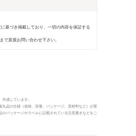
定に基づき掲載しており、一切の内容を保証する
まで直接お問い合わせ下さい。
、作成しています。
返礼品の仕様（規格、容量、パッケージ、原材料など）が変
品のパッケージやラベルに記載されている注意書きなどをご