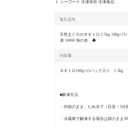
ト シーフード 冷凍保存 冷凍食品
返礼品名
天然まぐろのネギトロ 1.5kg 100g×1
凍 10000 海の幸　◆
内容量
ネギトロ100g×15パック入り　1.5kg
■解凍方法
・内袋のまま、ため水で（目安：3分
・冷蔵庫で解凍する場合は袋のまま3