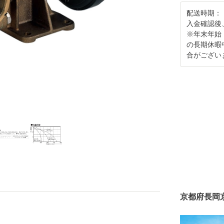
配送時期：
入金確認後
※年末年始
の長期休暇
合がござい
京都府長岡