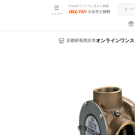
Pontaポイントでふるさと納税
メニュー
オンラインワンス
京都府長岡京市