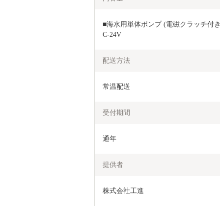
■海水用単体ポンプ (電磁クラッチ付き) 
C-24V
配送方法
常温配送
受付期間
通年
提供者
株式会社工進