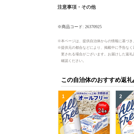
注意事項・その他
※商品コード: 26370925
本ページは、提供自治体からの情報に基づき
提供元の都合などにより、掲載中に予告なく
更される場合がございます。お届けした返礼
確認ください。
この自治体のおすすめ返礼
1
2