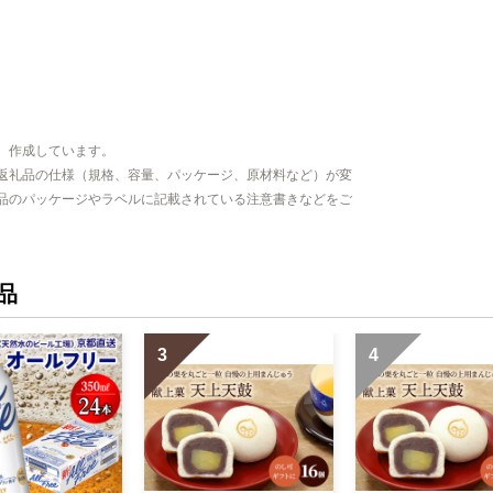
、作成しています。
返礼品の仕様（規格、容量、パッケージ、原材料など）が変
品のパッケージやラベルに記載されている注意書きなどをご
品
3
4