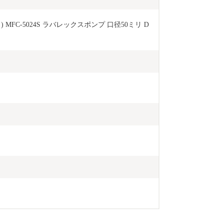
MFC-5024S ラバレックスポンプ 口径50ミリ D