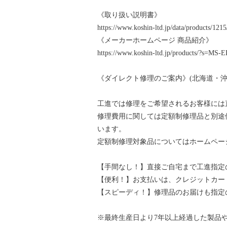
《取り扱い説明書》
https://www.koshin-ltd.jp/data/products/12
《メーカーホームページ 商品紹介》
https://www.koshin-ltd.jp/products/?s=MS-
《ダイレクト修理のご案内》(北海道・沖
工進では修理をご希望されるお客様には
修理費用に関しては定額制修理品と別途
います。
定額制修理対象品についてはホームペー
【手間なし！】直接ご自宅まで工進指定
【便利！】お支払いは、クレジットカー
【スピーディ！】修理品のお届けも指定
※最終生産日より7年以上経過した製品