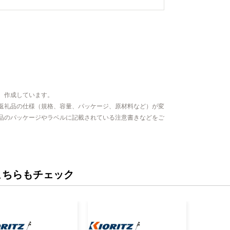
、作成しています。
返礼品の仕様（規格、容量、パッケージ、原材料など）が変
品のパッケージやラベルに記載されている注意書きなどをご
こちらもチェック