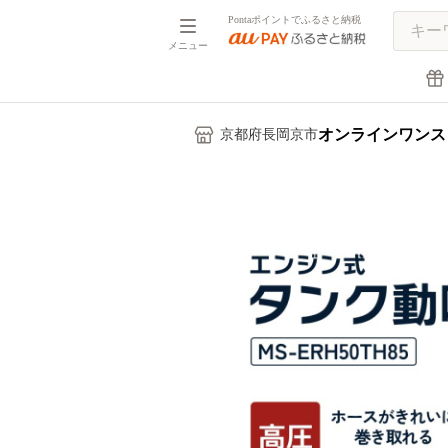
Pontaポイントでふるさと納税
メニュー
オンラインワンス
京都府長岡京市