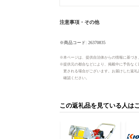
注意事項・その他
※商品コード: 26370835
本ページは、提供自治体からの情報に基づき
提供元の都合などにより、掲載中に予告なく
更される場合がございます。お届けした返礼
確認ください。
この返礼品を見ている人は