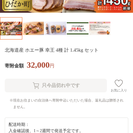
北海道産 ホエー豚 幸王 4種 計 1.45kg セット
32,000
寄附金額
円
お気に入り
現在お住まいの自治体へ寄附申込いただいた場合、返礼品は贈答され
ません。
配送時期：
入金確認後、1～2週間で発送予定です。