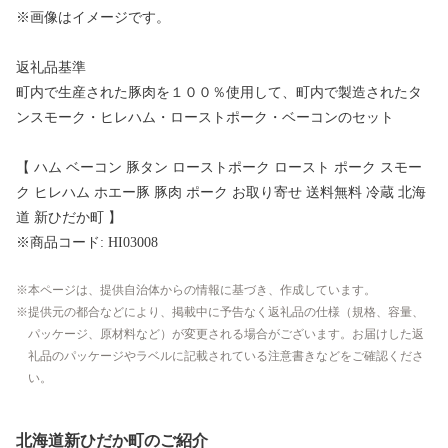
※画像はイメージです。
返礼品基準
町内で生産された豚肉を１００％使用して、町内で製造されたタ
ンスモーク・ヒレハム・ローストポーク・ベーコンのセット
【 ハム ベーコン 豚タン ローストポーク ロースト ポーク スモー
ク ヒレハム ホエー豚 豚肉 ポーク お取り寄せ 送料無料 冷蔵 北海
道 新ひだか町 】
※商品コード: HI03008
本ページは、提供自治体からの情報に基づき、作成しています。
提供元の都合などにより、掲載中に予告なく返礼品の仕様（規格、容量、
パッケージ、原材料など）が変更される場合がございます。お届けした返
礼品のパッケージやラベルに記載されている注意書きなどをご確認くださ
い。
北海道新ひだか町のご紹介