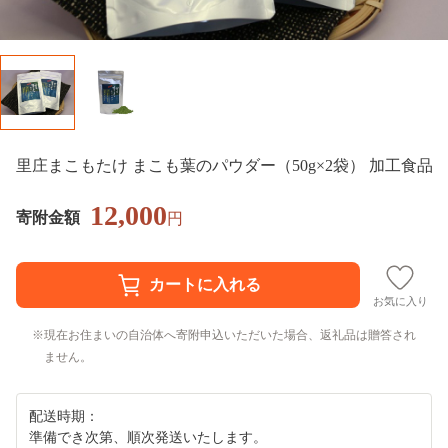
里庄まこもたけ まこも葉のパウダー（50g×2袋） 加工食品
12,000
寄附金額
円
お気に入り
現在お住まいの自治体へ寄附申込いただいた場合、返礼品は贈答され
ません。
配送時期：
準備でき次第、順次発送いたします。