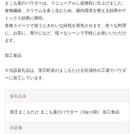
まこも葉のパウダーは、リニューアルし超微粒に仕上げました。
食物繊維、カリウムを多く含むため、腸内環境を整える効果やデ
トックス効果に期待。
各種スイーツで使うときれいな緑色を発色させます。色々な料理
に、お茶に、青汁になど、様々なシーンで手軽にお使いいただけ
ます。
加工食品
※当該返礼品は、里庄町産のまこもたけを区域外の工場でパウダ
ーに加工しています。
返礼品名
里庄まこもたけ まこも葉のパウダー（50g×2袋） 加工食品 
内容量