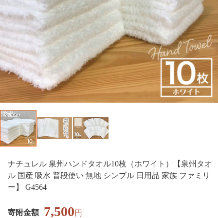
ナチュレル 泉州ハンドタオル10枚（ホワイト）【泉州タオ
ル 国産 吸水 普段使い 無地 シンプル 日用品 家族 ファミリ
ー】 G4564
7,500
寄附金額
円