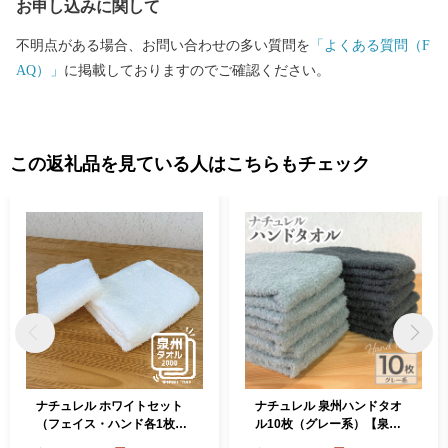
お申し込みに関して
不明点がある場合、お問い合わせの多い質問を
「よくある質問（F
AQ）」
に掲載しておりますのでご確認ください。
この返礼品を見ている人はこちらもチェック
ナチュレル ホワイトセット
ナチュレル 泉州ハンドタオ
（フェイス・ハンド各1枚）
ル10枚（グレー系）【泉州
お試し泉州タオル【泉州タオ
タオル 国産 吸水 普段使い 無