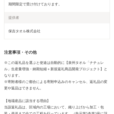
期間限定で受け付けております。
提供者
保吉タオル株式会社
注意事項・その他
※この返礼品を選ぶと使途は自動的に【泉州タオル「ナチュレ
ル」生産量増強・納期短縮＋新規返礼商品開発プロジェクト】と
なります。
※寄附者様のご都合による寄附申込みのキャンセル、返礼品の変
更や返品はできません。
【地場産品に該当する理由】
当該返礼品は、区域内の工場において、織り上げから加工・包
装・発送まで全ての工程を行っています。（告示第5条第3号に該