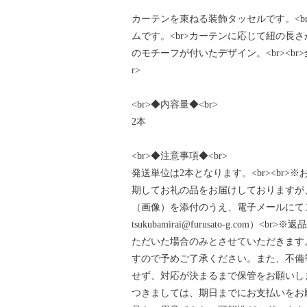
カーテンを束ねる装飾タッセルです。<b
ムです。<br>カーテンに応じて紐の長さ
のモチーフが付いたデザイン。<br><br>
r>
<br>◆内容量◆<br>
2本
<br>◆注意事項◆<br>
発送単位は2本となります。<br><br
期してお礼の品をお届けしておりますが
（画像）を添付のうえ、電子メールにてご
tsukubamirai@furusato-g.c
ただいた場合のみとさせていただきます。
すので予めご了承ください。また、不備
せず、対応が決まるまで保管をお願いしま
つきましては、期日までにお支払いをお