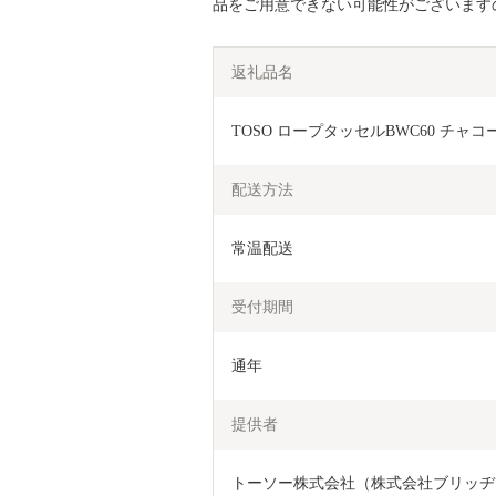
品をご用意できない可能性がございます
返礼品名
TOSO ロープタッセルBWC60 チャコール
配送方法
常温配送
受付期間
通年
提供者
トーソー株式会社（株式会社ブリッヂ