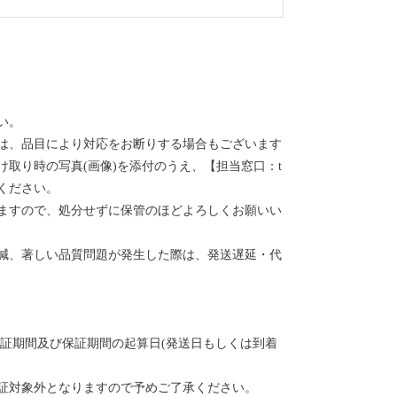
い。
は、品目により対応をお断りする場合もございます
取り時の写真(画像)を添付のうえ、【担当窓口：t
ご連絡ください。
ますので、処分せずに保管のほどよろしくお願いい
減、著しい品質問題が発生した際は、発送遅延・代
保証期間及び保証期間の起算日(発送日もしくは到着
証対象外となりますので予めご了承ください。