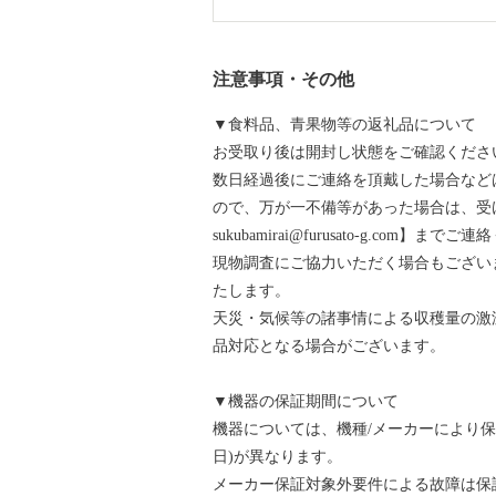
注意事項・その他
▼食料品、青果物等の返礼品について
お受取り後は開封し状態をご確認くださ
数日経過後にご連絡を頂戴した場合など
ので、万が一不備等があった場合は、受け
sukubamirai@furusato-g.com】まで
現物調査にご協力いただく場合もござい
たします。
天災・気候等の諸事情による収穫量の激
品対応となる場合がございます。
▼機器の保証期間について
機器については、機種/メーカーにより
日)が異なります。
メーカー保証対象外要件による故障は保