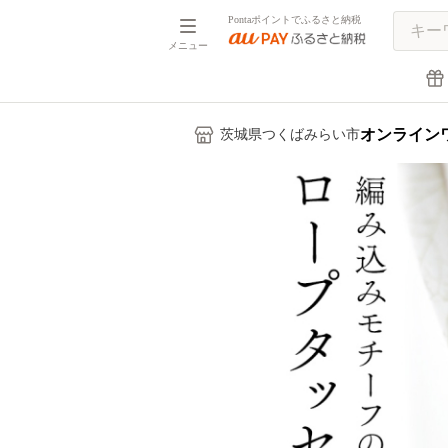
Pontaポイントでふるさと納税
メニュー
オンライン
茨城県つくばみらい市