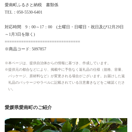
愛南町ふるさと納税 書類係
TEL：050-5530-6401
対応時間 9：00～17：00 (土曜日・日曜日・祝日及び12月29日
～1月3日を除く)
================================
※商品コード: 5097857
本ページは、提供自治体からの情報に基づき、作成しています。
提供元の都合などにより、掲載中に予告なく返礼品の仕様（規格、容量、
パッケージ、原材料など）が変更される場合がございます。お届けした返
礼品のパッケージやラベルに記載されている注意書きなどをご確認くださ
い。
愛媛県愛南町のご紹介