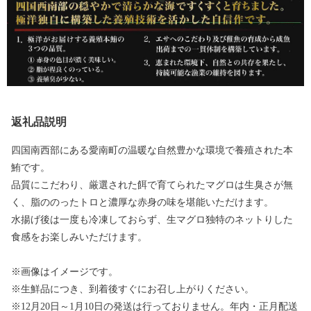
返礼品説明
四国南西部にある愛南町の温暖な自然豊かな環境で養殖された本
鮪です。
品質にこだわり、厳選された餌で育てられたマグロは生臭さが無
く、脂ののったトロと濃厚な赤身の味を堪能いただけます。
水揚げ後は一度も冷凍しておらず、生マグロ独特のネットりした
食感をお楽しみいただけます。
※画像はイメージです。
※生鮮品につき、到着後すぐにお召し上がりください。
※12月20日～1月10日の発送は行っておりません。年内・正月配送