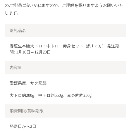
のご希望に沿いかねますので、ご理解を賜りますようお願いいた
します。
返礼品名
養殖生本鮪大トロ・中トロ・赤身セット（約1ｋｇ） 発送期
間: 1月10日～12月20日
内容量
愛媛県産、サク形態
大トロ約200g、中トロ約550g、赤身約約250g
消費期限/賞味期限
発送日から2日