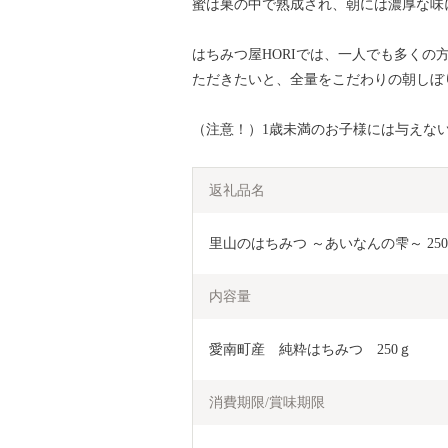
蜜は巣の中で熟成され、朝には濃厚な味
はちみつ屋HORIでは、一人でも多く
ただきたいと、全量をこだわりの朝しぼ
（注意！）1歳未満のお子様には与えな
返礼品名
里山のはちみつ ～あいなんの雫～ 250g
内容量
愛南町産　純粋はちみつ　250ｇ
消費期限/賞味期限