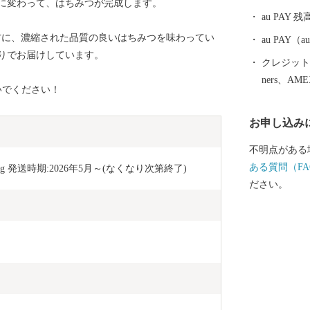
に変わって、はちみつが完成します。
au PAY 残
の方に、濃縮された品質の良いはちみつを味わってい
au PAY
りでお届けしています。
クレジットカ
ners、AM
いでください！
お申し込み
不明点がある
ある質問（FA
 発送時期:2026年5月～(なくなり次第終了)
ださい。