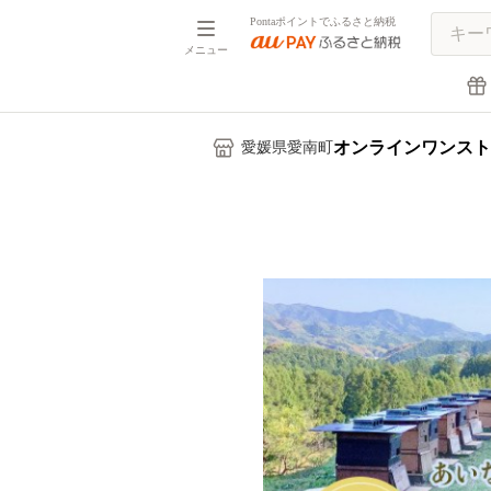
Pontaポイントでふるさと納税
メニュー
オンラインワンスト
愛媛県愛南町