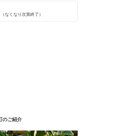
月～（なくなり次第終了）
町のご紹介