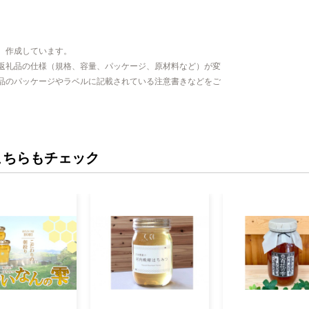
、作成しています。
返礼品の仕様（規格、容量、パッケージ、原材料など）が変
品のパッケージやラベルに記載されている注意書きなどをご
こちらもチェック