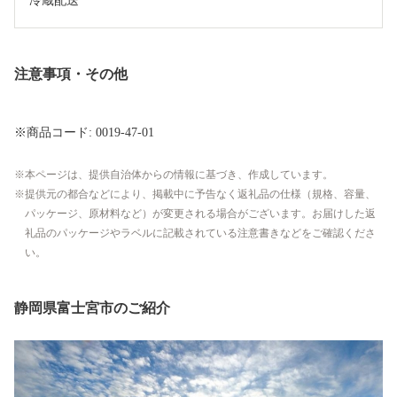
冷蔵配送
注意事項・その他
※商品コード: 0019-47-01
本ページは、提供自治体からの情報に基づき、作成しています。
提供元の都合などにより、掲載中に予告なく返礼品の仕様（規格、容量、
パッケージ、原材料など）が変更される場合がございます。お届けした返
礼品のパッケージやラベルに記載されている注意書きなどをご確認くださ
い。
静岡県富士宮市のご紹介