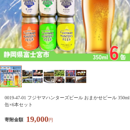
0019-47-01 フジヤマハンターズビール おまかせビール 350ml
缶×6本セット
19,000
寄附金額
円