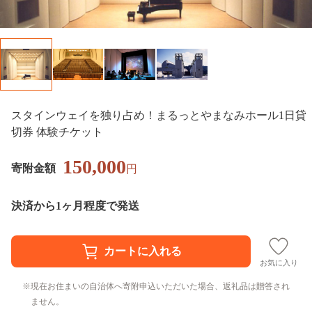
スタインウェイを独り占め！まるっとやまなみホール1日貸
切券 体験チケット
150,000
寄附金額
円
決済から1ヶ月程度で発送
お気に入り
現在お住まいの自治体へ寄附申込いただいた場合、返礼品は贈答され
ません。