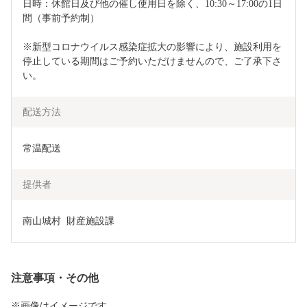
日時：休館日及び他の催し使用日を除く、10:30～17:00の1日
間（事前予約制）
※新型コロナウイルス感染症拡大の影響により、施設利用を
停止している期間はご予約いただけませんので、ご了承下さ
い。
配送方法
常温配送
提供者
南山城村  財産施設課
注意事項・その他
※画像はイメージです。