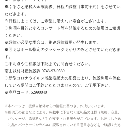
※ふるさと納税入金確認後、日程の調整（事前予約）をさせてい
ただきます。
※日程によっては、ご希望に沿えない場合がございます。
※利潤を目的とするコンサート等を開催するための使用はご遠慮
ください。
※調律が必要な場合は、別途調律費用が発生します。
※照明はホール指定のクラシック明かりのみとさせていただきま
す。
ご不明点やご相談は下記までお問合せください。
南山城村財産施設課 0743-93-0560
※新型コロナウイルス感染症拡大の影響により、施設利用を停止
している期間はご予約いただけませんので、ご了承下さい。
※商品コード: 52990040
本ページは、提供自治体からの情報に基づき、作成しています。
提供元の都合などにより、掲載中に予告なく返礼品の仕様（規格、容量、
パッケージ、原材料など）が変更される場合がございます。お届けした返
礼品のパッケージやラベルに記載されている注意書きなどをご確認くださ