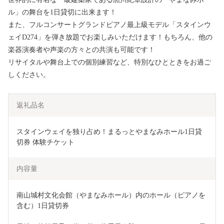
ル」の舞台を1日貸切に出来ます！
また、フルコンサートグランドピアノ最上級モデル「スタインウ
ェイD274」を弾き放題でお楽しみいただけます！もちろん、他の
楽器演奏者や声楽の方々との共演も可能です！
リサイタルや舞台上での個別練習など、特別なひとときをお過ご
しください。
返礼品名
スタインウェイを独り占め！まるっとやまなみホール1日貸
切券 体験チケット 
内容量
南山城村文化会館（やまなみホール）内のホール（ピアノを
含む）1日貸切券