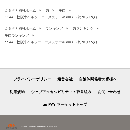
りギフト 贈答 赤身 三重県 多
気町 SS-14
ふるさと納税ホーム
肉
牛肉
SS-44 松阪牛ヘルシーロースステーキ400ｇ（約200g×2枚）
ふるさと納税ホーム
ランキング
肉ランキング
牛肉ランキング
SS-44 松阪牛ヘルシーロースステーキ400ｇ（約200g×2枚）
プライバシーポリシー
運営会社
自治体関係者の皆様へ
利用規約
ウェブアクセシビリティの取り組み
お問い合わせ
au PAY マーケットトップ
© 2016 KDDI/au Commerce & Life, Inc.