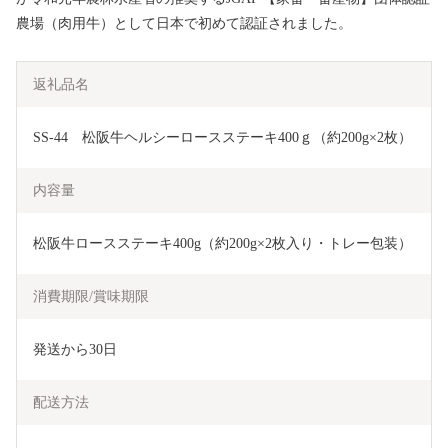
農場（肉用牛）として日本で初めて認証されました。
返礼品名
SS-44　松阪牛ヘルシーロースステーキ400ｇ（約200g×2枚）
内容量
松阪牛ロースステーキ400g（約200g×2枚入り・トレー包装）
消費期限/賞味期限
発送から30日
配送方法