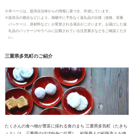
本ページは、提供自治体からの情報に基づき、作成しています。
提供元の都合などにより、掲載中に予告なく返礼品の仕様（規格、容量、
パッケージ、原材料など）が変更される場合がございます。お届けした返
礼品のパッケージやラベルに記載されている注意書きなどをご確認くださ
い。
三重県多気町のご紹介
たくさんの食べ物が豊富に採れる食のまち 三重県多気町（たきち
ょう）は、三重県のほぼ中央に位置し、松阪商人の松阪市とお伊