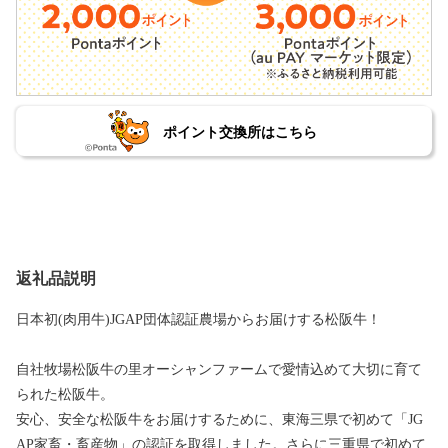
ポイント交換所はこちら
返礼品説明
日本初(肉用牛)JGAP団体認証農場からお届けする松阪牛！
自社牧場松阪牛の里オーシャンファームで愛情込めて大切に育て
られた松阪牛。
安心、安全な松阪牛をお届けするために、東海三県で初めて「JG
AP家畜・畜産物」の認証を取得しました。さらに三重県で初めて