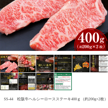
SS-44 松阪牛ヘルシーロースステーキ400ｇ（約200g×2枚）