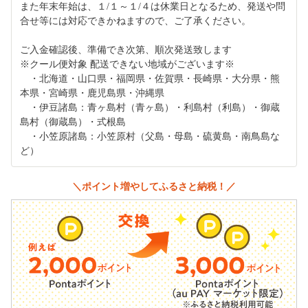
また年末年始は、１/１～１/４は休業日となるため、発送や問
合せ等には対応できかねますので、ご了承ください。
ご入金確認後、準備でき次第、順次発送致します
※クール便対象 配送できない地域がございます※
・北海道・山口県・福岡県・佐賀県・長崎県・大分県・熊
本県・宮崎県・鹿児島県・沖縄県
・伊豆諸島：青ヶ島村（青ヶ島）・利島村（利島）・御蔵
島村（御蔵島）・式根島
・小笠原諸島：小笠原村（父島・母島・硫黄島・南鳥島な
ど）
＼ポイント増やしてふるさと納税！／