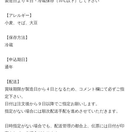
製造日より４日・冷蔵保存（10℃以下）して下さい
【アレルギー】
小麦、そば、大豆
【保存方法】
冷蔵
【申込期日】
通年
【配送】
賞味期限が製造日から４日となるため、コメント欄にて必ずご指
定下さい。
日付は注文後から９日以降でご指定お願いします。
指定がない場合には順次配送手配を進めさせていただきます。
日時指定がない場合でも、配送管理の都合上、伝票には日付が印