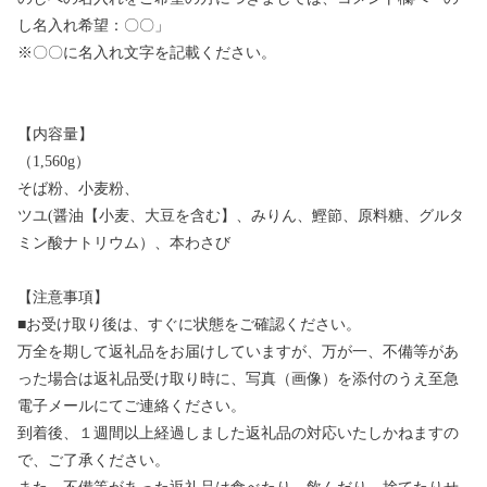
し名入れ希望：〇〇」
※〇〇に名入れ文字を記載ください。
【内容量】
（1,560g）
そば粉、小麦粉、
ツユ(醤油【小麦、大豆を含む】、みりん、鰹節、原料糖、グルタ
ミン酸ナトリウム）、本わさび
【注意事項】
■お受け取り後は、すぐに状態をご確認ください。
万全を期して返礼品をお届けしていますが、万が一、不備等があ
った場合は返礼品受け取り時に、写真（画像）を添付のうえ至急
電子メールにてご連絡ください。
到着後、１週間以上経過しました返礼品の対応いたしかねますの
で、ご了承ください。