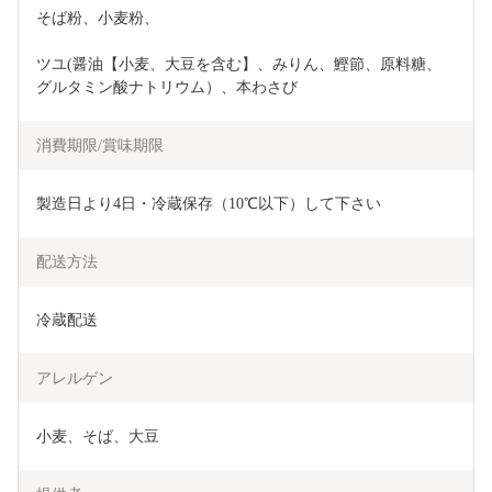
そば粉、小麦粉、
ツユ(醤油【小麦、大豆を含む】、みりん、鰹節、原料糖、
グルタミン酸ナトリウム）、本わさび
消費期限/賞味期限
製造日より4日・冷蔵保存（10℃以下）して下さい
配送方法
冷蔵配送
アレルゲン
小麦、そば、大豆