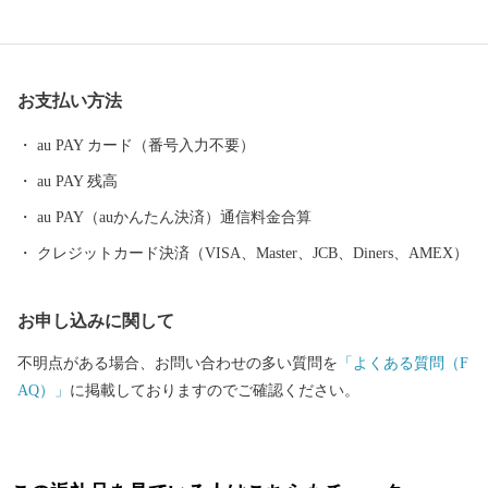
類の施設型農業が盛んです。その他、家具を中心とした木工業な
ども多彩に展開しています。
お支払い方法
au PAY カード（番号入力不要）
au PAY 残高
au PAY（auかんたん決済）通信料金合算
クレジットカード決済（VISA、Master、JCB、Diners、AMEX）
お申し込みに関して
不明点がある場合、お問い合わせの多い質問を
「よくある質問（F
AQ）」
に掲載しておりますのでご確認ください。