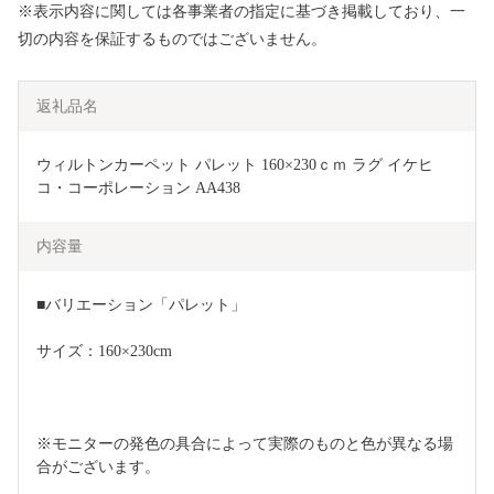
※表示内容に関しては各事業者の指定に基づき掲載しており、一
切の内容を保証するものではございません。
返礼品名
ウィルトンカーペット パレット 160×230ｃｍ ラグ イケヒ
コ・コーポレーション AA438
内容量
■バリエーション「パレット」
サイズ：160×230cm
※モニターの発色の具合によって実際のものと色が異なる場
合がございます。