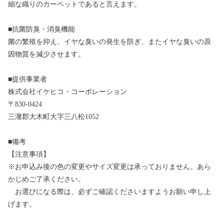
細な織りのカーペットであると言えます。
■抗菌防臭・消臭機能
菌の繁殖を抑え、イヤな臭いの発生を防ぎ、またイヤな臭いの原
因物質を減少させます。
■提供事業者
株式会社イケヒコ・コーポレーション
〒830-0424
三潴郡大木町大字三八松1052
■備考
【注意事項】
※お申込み後の色の変更やサイズ変更は承っておりません。あら
かじめご了承ください。
お選びになる際は、必ずご確認くださいますようお願い申し上
げます。