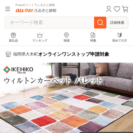
Pontaポイントでふるさと納税
詳細検索
返礼品
ランキング
地域
特集
初めての方
オンラインワンストップ申請対象
福岡県大木町