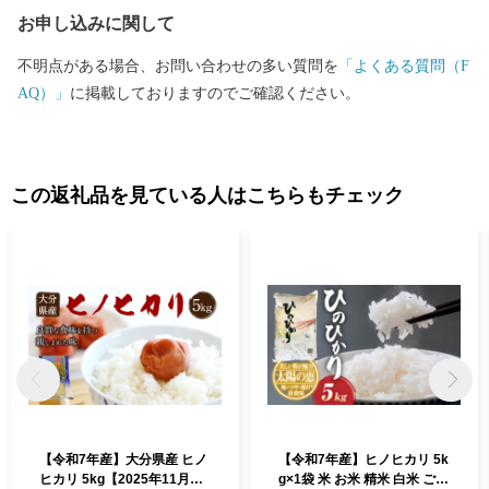
お申し込みに関して
不明点がある場合、お問い合わせの多い質問を
「よくある質問（F
AQ）」
に掲載しておりますのでご確認ください。
この返礼品を見ている人はこちらもチェック
【令和7年産】大分県産 ヒノ
【令和7年産】ヒノヒカリ 5k
ヒカリ 5kg【2025年11月下
g×1袋 米 お米 精米 白米 ごは