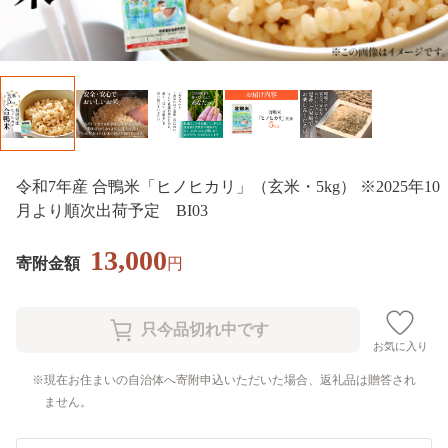
令和7年産 合鴨米「ヒノヒカリ」（玄米・5kg） ※2025年10
月より順次出荷予定 BI03
13,000
寄附金額
円
お気に入り
現在お住まいの自治体へ寄附申込いただいた場合、返礼品は贈答され
ません。