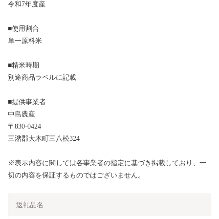
令和7年度産
■使用割合
単一原料米
■精米時期
別途商品ラベルに記載
■提供事業者
中島農産
〒830-0424
三潴郡大木町三八松324
※表示内容に関しては各事業者の指定に基づき掲載しており、一
切の内容を保証するものではございません。
返礼品名