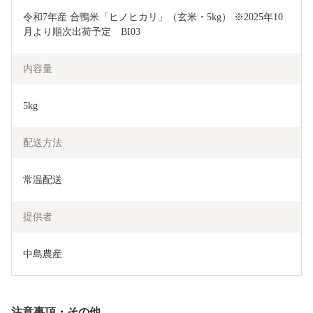
令和7年産 合鴨米「ヒノヒカリ」（玄米・5kg） ※2025年10
月より順次出荷予定　BI03　
内容量
5kg
配送方法
常温配送
提供者
中島農産
注意事項・その他