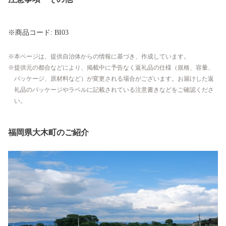
※商品コード: BI03
本ページは、提供自治体からの情報に基づき、作成しています。
提供元の都合などにより、掲載中に予告なく返礼品の仕様（規格、容量、
パッケージ、原材料など）が変更される場合がございます。お届けした返
礼品のパッケージやラベルに記載されている注意書きなどをご確認くださ
い。
福岡県大木町のご紹介