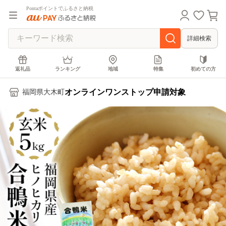
Pontaポイントでふるさと納税
詳細検索
返礼品
ランキング
地域
特集
初めての方
オンラインワンストップ申請対象
福岡県大木町