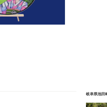
岐阜県池田