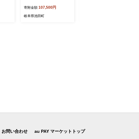
岐阜県 池田町
岐阜県 池田町
107,500円
100,500円
寄附金額
寄附金額
岐阜県池田町
岐阜県池田町
お問い合わせ
au PAY マーケットトップ