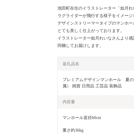
池田町在住のイラストレーター「如月れ
ラグライダーが飛行する様子をイメージ
デザインストリーマータイプのマンホー
とても美しく仕上がっております。
イラストレーター如月れいなさんより感
同梱してお届けします。
返礼品名
プレミアムデザインマンホール　夏の
属） 雑貨 日用品 工芸品 装飾品 
内容量
マンホール直径60cm
重さ約36kg