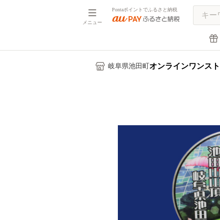
Pontaポイントでふるさと納税
メニュー
オンラインワンスト
岐阜県池田町