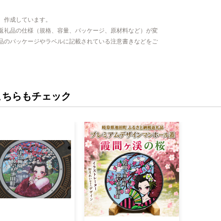
、作成しています。
返礼品の仕様（規格、容量、パッケージ、原材料など）が変
品のパッケージやラベルに記載されている注意書きなどをご
こちらもチェック