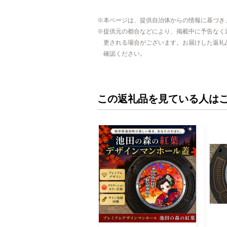
本ページは、提供自治体からの情報に基づき
提供元の都合などにより、掲載中に予告なく
更される場合がございます。お届けした返礼
確認ください。
この返礼品を見ている人は