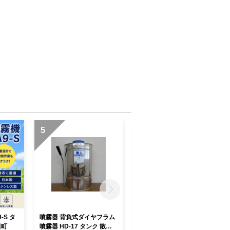
5
6
S タ
噴霧器 背負式ダイヤフラム
噴霧器 背負式ダイヤフラム
田町
噴霧器 HD-17 タンク 散布
噴霧器 HD-13 タンク 散布