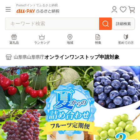
Pontaポイントでふるさと納税
詳細検索
返礼品
ランキング
地域
特集
初めての方
オンラインワンストップ申請対象
山形県山形県庁