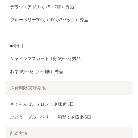
デラウエア 約1kg（5～7房）秀品
ブルーベリー200g（100g×2パック）秀品
■3回目
シャインマスカット 1房 約600g 秀品
和梨 約900g（2～3個）秀品
消費期限/賞味期限
さくらんぼ、メロン：冷蔵 約3日
ぶどう、ブルーベリー、和梨：冷蔵 約5日
配送方法