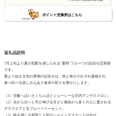
ポイント交換所はこちら
返礼品説明
7月上旬より夏の気配を感じられる“夏秋”フルーツの詰合せ定期便
です。
夏より始まる旬の果物の詰合せは、色と味がそれぞれ凝縮され、
食べ比べる楽しみもあり食卓の彩りを豊かにします。
（1）甘酸っぱいさくらんぼとジューシーな庄内アンデスメロン。
（2）次から次へと手が伸びる甘さと風味から多くの人に愛される
デラウエアと生ブルーベリーセット。
（3）秋を感じる和梨と人気のシャインマスカット詰合せ。