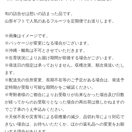
旬の詰合せは想いの詰まった品です。
山形ギフトで人気のあるフルーツを定期便でお送りします。
※画像はイメージです。
※パッケージが変更になる場合がございます。
※沖縄・離島は不可とさせていただきます。
※生育状況によりお届け期間が前後する場合がございます。
※発送日の指定は承っておりません。収穫次第、順次発送いたし
ます。
※配送先の住所変更、長期不在等のご予定がある場合は、発送予
定時期が受取り可能な期間かをご確認ください。
※寄附者様のご都合によりお受取りが出来なかった場合及び日数
が経ってからのお受取りとなった場合の再出荷は致しかねますの
でご了承のうえ申込みください。
※天候不良や災害等による収穫量の減少、品切れ等により対応で
きない場合は、お待ちいただくか、ほかの返礼品への変更をお願
いする場合があります。