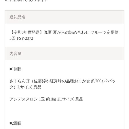
返礼品名
【令和8年度発送】晩夏 夏からの詰め合わせ フルーツ定期便 
3回 FSY-2372
内容量
■1回目
さくらんぼ（佐藤錦か紅秀峰の品種おまかせ 約200g×2パッ
ク）Lサイズ 秀品
アンデスメロン 1玉 約1kg 2Lサイズ 秀品
■2回目