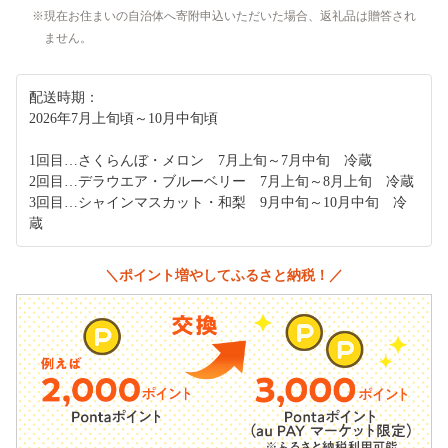
現在お住まいの自治体へ寄附申込いただいた場合、返礼品は贈答され
ません。
配送時期：
2026年7月上旬頃～10月中旬頃
1回目…さくらんぼ・メロン 7月上旬～7月中旬 冷蔵
2回目…デラウエア・ブルーベリー 7月上旬～8月上旬 冷蔵
3回目…シャインマスカット・和梨 9月中旬～10月中旬 冷
蔵
＼ポイント増やしてふるさと納税！／