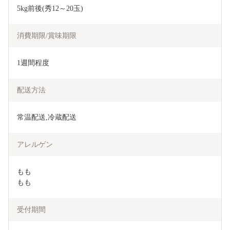
5kg前後(秀12～20玉)　
消費期限/賞味期限
1週間程度
配送方法
常温配送,冷蔵配送
アレルゲン
もも

もも
受付期間