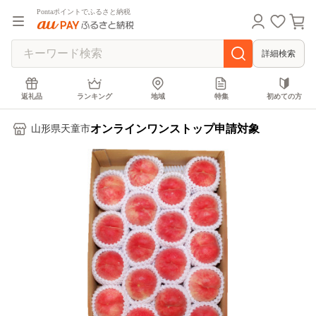
Pontaポイントでふるさと納税
詳細検索
返礼品
ランキング
地域
特集
初めての方
オンラインワンストップ申請対象
山形県天童市