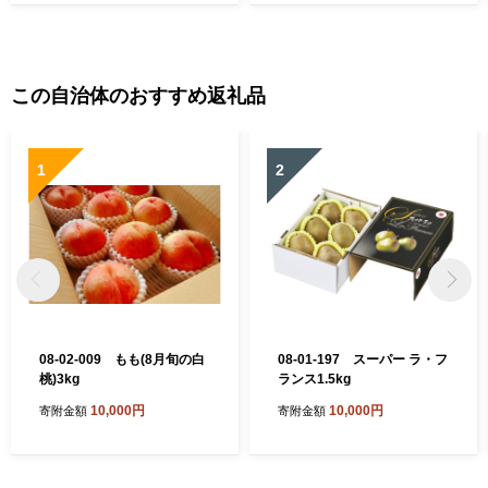
この自治体のおすすめ返礼品
1
2
08-02-009 もも(8月旬の白
08-01-197 スーパー ラ・フ
桃)3kg
ランス1.5kg
10,000円
10,000円
寄附金額
寄附金額