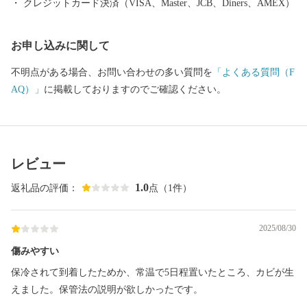
クレジットカード決済（VISA、Master、JCB、Diners、AMEX）
お申し込みに関して
不明点がある場合、お問い合わせの多い質問を
「よくある質問（F
AQ）」
に掲載しておりますのでご確認ください。
レビュー
1.0
返礼品の評価：
点（1件）
2025/08/30
傷みやすい
保冷されて到着したためか、常温で5日程置いたところ、カビが生
えました。保管法の説明が欲しかったです。