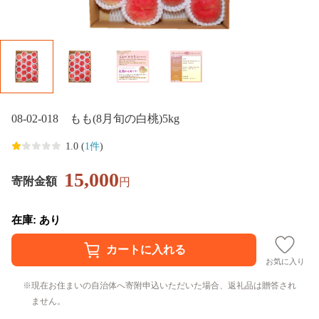
08-02-018 もも(8月旬の白桃)5kg
1.0 (
1件
)
15,000
寄附金額
円
在庫: あり
お気に入り
現在お住まいの自治体へ寄附申込いただいた場合、返礼品は贈答され
ません。