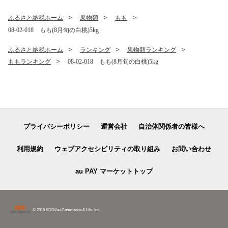
ふるさと納税ホーム
果物類
もも
08-02-018 もも(8月旬の白桃)5kg
ふるさと納税ホーム
ランキング
果物類ランキング
ももランキング
08-02-018 もも(8月旬の白桃)5kg
プライバシーポリシー
運営会社
自治体関係者の皆様へ
利用規約
ウェブアクセシビリティの取り組み
お問い合わせ
au PAY マーケットトップ
© 2016 KDDI/au Commerce & Life, Inc.