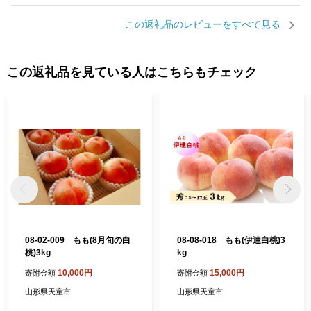
この返礼品のレビューをすべて見る
この返礼品を見ている人はこちらもチェック
08-02-009 もも(8月旬の白
08-08-018 もも(伊達白桃)3
桃)3kg
kg
10,000円
15,000円
寄附金額
寄附金額
山形県天童市
山形県天童市