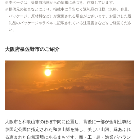
本ページは、提供自治体からの情報に基づき、作成しています。
提供元の都合などにより、掲載中に予告なく返礼品の仕様（規格、容量、
パッケージ、原材料など）が変更される場合がございます。お届けした返
礼品のパッケージやラベルに記載されている注意書きなどをご確認くださ
い。
大阪府泉佐野市のご紹介
大阪市と和歌山市のほぼ中間に位置し、背後に一部が金剛生駒紀
泉国定公園に指定された和泉山脈を擁し、美しい山河、緑あふれ
る恵まれた自然環境にあるまちです。商・工・農・漁業がバラン