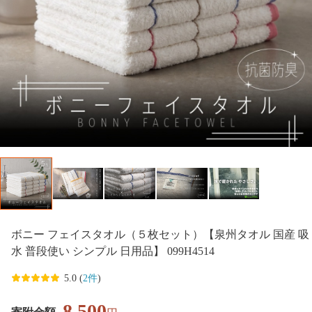
ボニー フェイスタオル（５枚セット）【泉州タオル 国産 吸
水 普段使い シンプル 日用品】 099H4514
5.0 (
2件
)
8,500