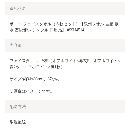
返礼品名
ボニー フェイスタオル（５枚セット）【泉州タオル 国産 吸
水 普段使い シンプル 日用品】 099H4514
内容量
フェイスタオル：5枚（オフホワイト×赤2枚、オフホワイト×
青2枚、オフホワイト×黄1枚）
サイズ:約34×86cm 、87g/枚
※画像はイメージです。
配送方法
常温配送