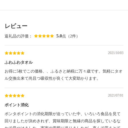
レビュー
5.0
返礼品の評価：
点（2件）
2021/10/03
ふわふわタオル
お得に5枚でこの価格、、ふるさと納税に万々歳です。気軽にタオ
ル交換出来て尚且つ吸収性が良くて大変助かります。
2021/07/01
ポイント消化
ポンタポイントの消化期限が迫っていた中、いろいろ食品を見て
回りましたが決めきれず、賞味期限と無縁の商品を探しているな