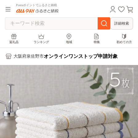
Pontaポイントでふるさと納税
詳細検索
返礼品
ランキング
地域
特集
初めての方
オンラインワンストップ申請対象
大阪府泉佐野市