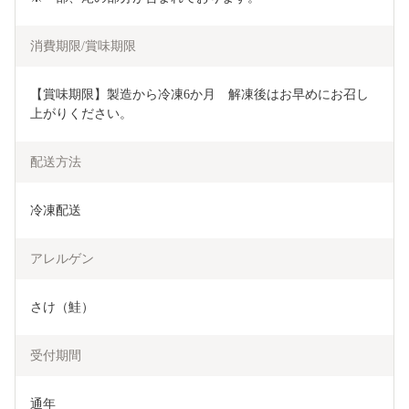
消費期限/賞味期限
【賞味期限】製造から冷凍6か月　解凍後はお早めにお召し
上がりください。
配送方法
冷凍配送
アレルゲン
さけ（鮭）
受付期間
通年