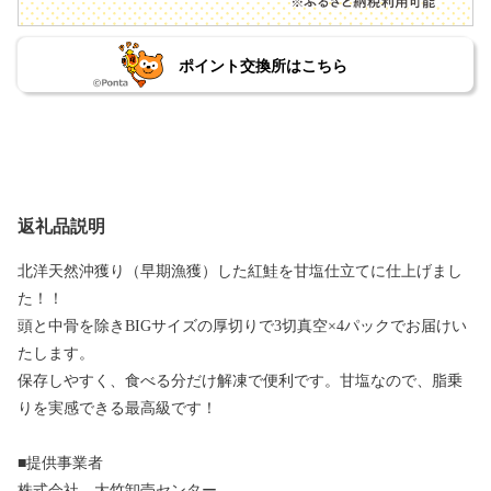
ポイント交換所はこちら
返礼品説明
北洋天然沖獲り（早期漁獲）した紅鮭を甘塩仕立てに仕上げまし
た！！
頭と中骨を除きBIGサイズの厚切りで3切真空×4パックでお届けい
たします。
保存しやすく、食べる分だけ解凍で便利です。甘塩なので、脂乗
りを実感できる最高級です！
■提供事業者
株式会社 大竹卸売センター