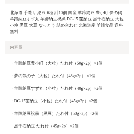
北海道 手造り 納豆 6種 計10個 国産 羊蹄納豆 豊小町 夢の鶴 
羊蹄納豆すず丸 羊蹄納豆祝黒 DC-15 菌納豆 黒千石納豆 大粒 
小粒 黒豆 大豆 なっとう 詰め合わせ 北海道産 羊蹄食品 送料
無料 
内容量
・羊蹄納豆豊小町（大粒）たれ付（50g×2p）×1個
・夢の鶴の子（大粒）たれ付（45g×2p） ×1個
・羊蹄納豆すず丸（小粒）たれ付（40g×2p）×2個
・DC-15菌納豆（小粒）たれ付（45g×2p）×2個
・羊蹄納豆祝黒（黒豆）たれ付（50g×2p）×2個
・黒千石納豆 たれ付（45g×2p）×2個