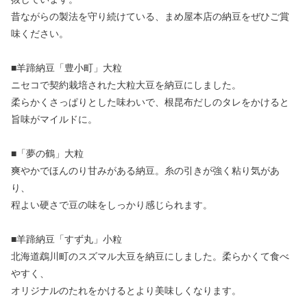
昔ながらの製法を守り続けている、まめ屋本店の納豆をぜひご賞
味ください。
■羊蹄納豆「豊小町」大粒
ニセコで契約栽培された大粒大豆を納豆にしました。
柔らかくさっぱりとした味わいで、根昆布だしのタレをかけると
旨味がマイルドに。
■「夢の鶴」大粒
爽やかでほんのり甘みがある納豆。糸の引きが強く粘り気があ
り、
程よい硬さで豆の味をしっかり感じられます。
■羊蹄納豆「すず丸」小粒
北海道鵡川町のスズマル大豆を納豆にしました。柔らかくて食べ
やすく、
オリジナルのたれをかけるとより美味しくなります。