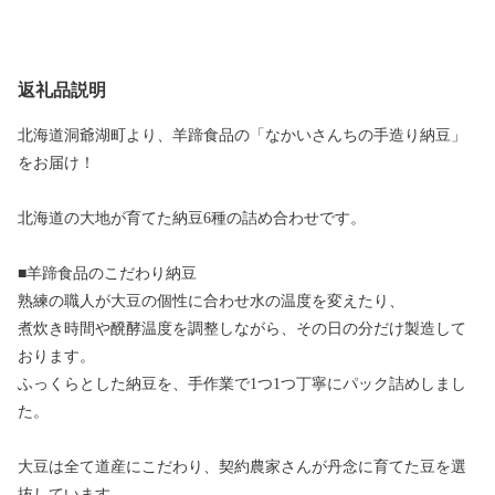
返礼品説明
北海道洞爺湖町より、羊蹄食品の「なかいさんちの手造り納豆」
をお届け！
北海道の大地が育てた納豆6種の詰め合わせです。
■羊蹄食品のこだわり納豆
熟練の職人が大豆の個性に合わせ水の温度を変えたり、
煮炊き時間や醗酵温度を調整しながら、その日の分だけ製造して
おります。
ふっくらとした納豆を、手作業で1つ1つ丁寧にパック詰めしまし
た。
大豆は全て道産にこだわり、契約農家さんが丹念に育てた豆を選
抜しています。