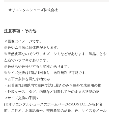
オリエンタルシューズ株式会社
注意事項・その他
※画像はイメージです。
※色やムラ感に個体差があります。
※天然皮革なのでシワ、キズ、シミなどがあります。製品ごとや
左右でバラツキがあります。
※色落ちや色移りする可能性があります。
※サイズ交換は1商品1回限り、送料無料で可能です。
※以下の条件を満たす物のみ
・到着後7日間以内で室内で試し履きのみ※屋外で未使用の物
・外装ケース、タグ、内紙など到着してそのままの状態の物
＜サイズ交換の手順＞
(1)オリエンタルシューズのホームページのCONTACTからお名
前、ご住所、お電話番号、交換希望の品番、色、サイズをメール