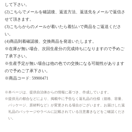
して下さい。
(2)こちらでメールを確認後、返送方法、返送先をメールで返信さ
せて頂きます。
(3)こちらからのメールが着いたら着払いで商品をご返送くださ
い。
(4)商品到着確認後、交換商品を発送いたします。
※在庫が無い場合、次回生産分の完成待ちになりますので予めご
了承下さい。
※生産予定が無い場合は他の色での交換になる可能性があります
ので予めご了承下さい。
※商品コード: 59900471
本ページは、提供自治体からの情報に基づき、作成しています。
提供元の都合などにより、掲載中に予告なく返礼品の仕様（規格、容量、
パッケージ、原材料など）が変更される場合がございます。お届けした返
礼品のパッケージやラベルに記載されている注意書きなどをご確認くださ
い。