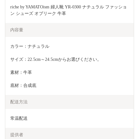
riche by YAMATOism 婦人靴 YR-0300 ナチュラル ファッショ
ン シューズ オブリーク 牛革 
内容量
カラー：ナチュラル
サイズ：22.5cm～24.5cmからお選びください。
素材：牛革
底材：合成底
配送方法
常温配送
提供者