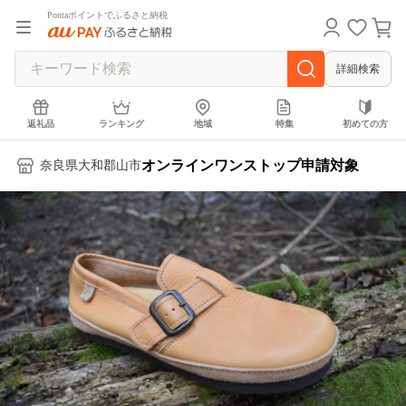
Pontaポイントでふるさと納税
詳細検索
返礼品
ランキング
地域
特集
初めての方
オンラインワンストップ申請対象
奈良県大和郡山市