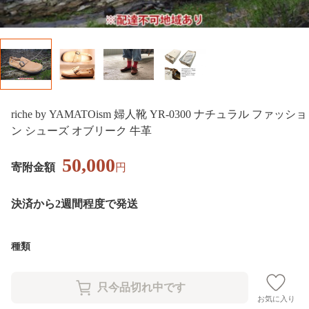
riche by YAMATOism 婦人靴 YR-0300 ナチュラル ファッショ
ン シューズ オブリーク 牛革
50,000
寄附金額
円
決済から2週間程度で発送
種類
お気に入り