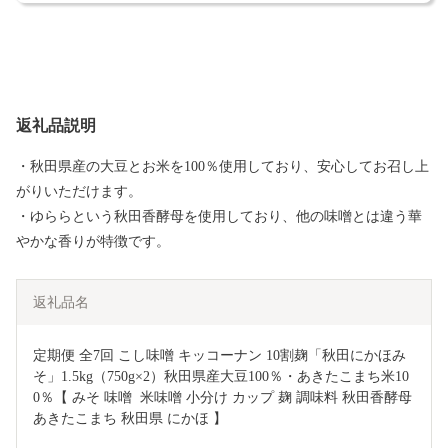
返礼品説明
・秋田県産の大豆とお米を100％使用しており、安心してお召し上
がりいただけます。
・ゆららという秋田香酵母を使用しており、他の味噌とは違う華
やかな香りが特徴です。
返礼品名
定期便 全7回 こし味噌 キッコーナン 10割麹「秋田にかほみ
そ」1.5kg（750g×2）秋田県産大豆100％・あきたこまち米10
0％【 みそ 味噌  米味噌 小分け カップ 麹 調味料 秋田香酵母 
あきたこまち 秋田県 にかほ 】