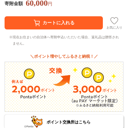
60,000
寄附金額
円
お気に入り
現在お住まいの自治体へ寄附申込いただいた場合、返礼品は贈答され
ません。
＼ポイント増やしてふるさと納税！／
ポイント交換所はこちら