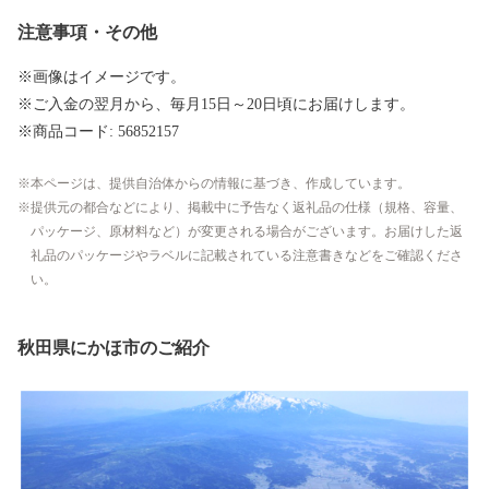
注意事項・その他
※画像はイメージです。
※ご入金の翌月から、毎月15日～20日頃にお届けします。
※商品コード: 56852157
本ページは、提供自治体からの情報に基づき、作成しています。
提供元の都合などにより、掲載中に予告なく返礼品の仕様（規格、容量、
パッケージ、原材料など）が変更される場合がございます。お届けした返
礼品のパッケージやラベルに記載されている注意書きなどをご確認くださ
い。
秋田県にかほ市のご紹介