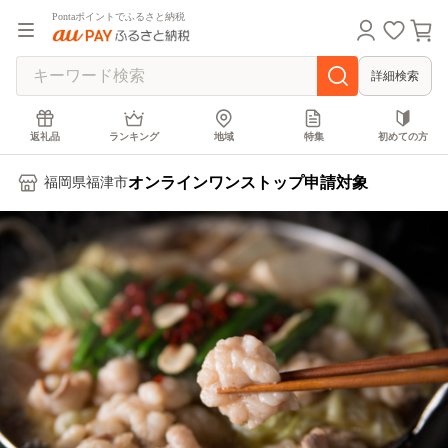
Pontaポイントでふるさと納税
詳細検索
返礼品
ランキング
地域
特集
初めての方
オンラインワンストップ申請対象
福岡県福津市