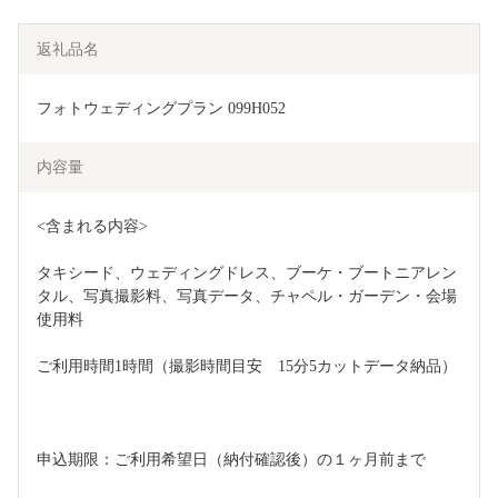
返礼品名
フォトウェディングプラン 099H052
内容量
<含まれる内容>
タキシード、ウェディングドレス、ブーケ・ブートニアレン
タル、写真撮影料、写真データ、チャペル・ガーデン・会場
使用料
ご利用時間1時間（撮影時間目安　15分5カットデータ納品）
申込期限：ご利用希望日（納付確認後）の１ヶ月前まで