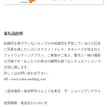
返礼品説明
結婚式を挙げていないカップルや結婚式を予定しているけど記念
に写真を残したい人にオススメ！ドレス・タキシードが含まれた
フォトウェディングプラン。ご家族やご友人、愛犬と一緒の撮影
も可能です！おふたりの幸せの瞬間を様々なシチュエーションで
大切に残します。
詳しくはお問い合わせ下さい。
HP→www.rinku-wedding.com
＜提供場所＞泉佐野市りんくう往来北 ザ・ジョージアンテラス
使用期限：発送日から10ヶ月