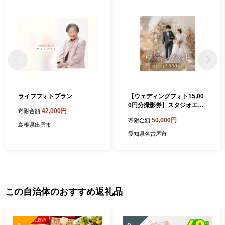
ライフフォトプラン
【ウェディングフォト15,00
0円分撮影券】スタジオエイ
42,000円
寄附金額
ト名古屋店
50,000円
寄附金額
島根県出雲市
愛知県名古屋市
この自治体のおすすめ返礼品