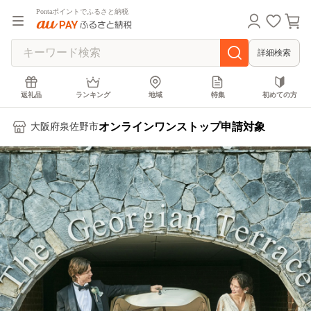
Pontaポイントでふるさと納税
詳細検索
返礼品
ランキング
地域
特集
初めての方
オンラインワンストップ申請対象
大阪府泉佐野市